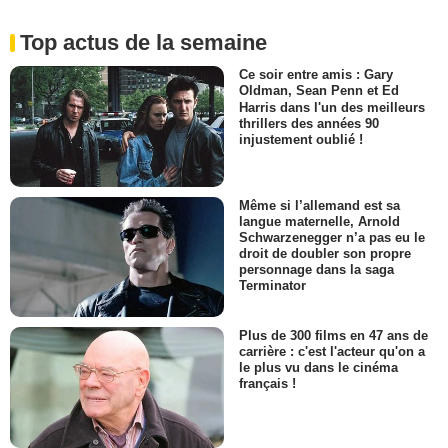
Top actus de la semaine
Ce soir entre amis : Gary
Oldman, Sean Penn et Ed
Harris dans l'un des meilleurs
thrillers des années 90
injustement oublié !
Même si l’allemand est sa
langue maternelle, Arnold
Schwarzenegger n’a pas eu le
droit de doubler son propre
personnage dans la saga
Terminator
Plus de 300 films en 47 ans de
carrière : c'est l'acteur qu'on a
le plus vu dans le cinéma
français !