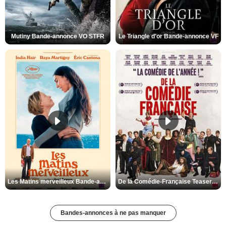
Mutiny Bande-annonce VO STFR
Le Triangle d'or Bande-annonce VF
Les Matins merveilleux Bande-annonce VF
De la Comédie-Française Teaser VF
Bandes-annonces à ne pas manquer