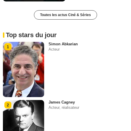
Toutes les actus Ciné & Séries
Top stars du jour
Simon Abkarian
1
Acteur
James Cagney
2
Acteur, réalisateur