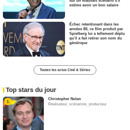
sur un mauvais scénario s'il
estime avoir un bon salaire
Échec retentissant dans les
années 80, ce film produit par
Spielberg lui a tellement déplu
qu'il a fait retirer son nom du
générique
Toutes les actus Ciné & Séries
Top stars du jour
Christopher Nolan
1
Réalisateur, scénariste, producteur