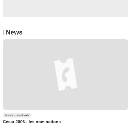
News
News - Festivals
César 2006 : les nominations