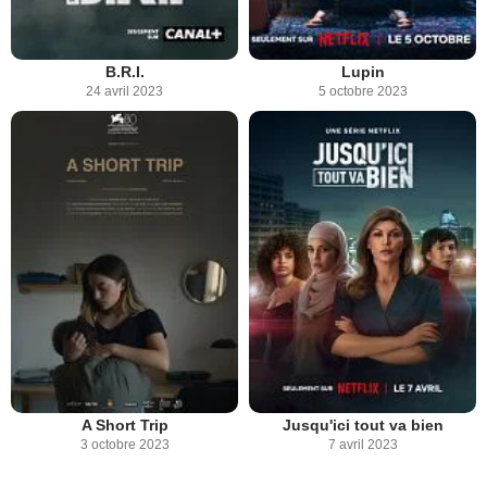
B.R.I.
Lupin
24 avril 2023
5 octobre 2023
A Short Trip
Jusqu'ici tout va bien
3 octobre 2023
7 avril 2023