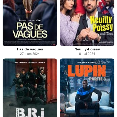
Pas de vagues
Neuilly-Poissy
27 mars 2024
8 mai 2024