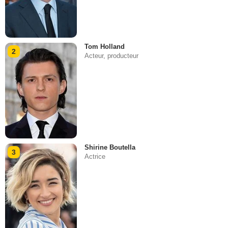
Tom Holland
2
Acteur, producteur
Shirine Boutella
3
Actrice