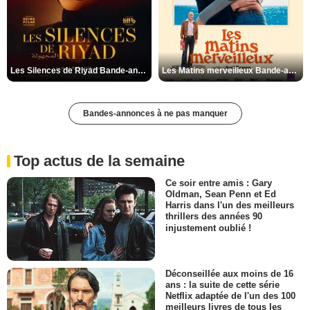
Les Silences de Riyad Bande-annonce VO STFR
Les Matins merveilleux Bande-annonce VF
Bandes-annonces à ne pas manquer
Top actus de la semaine
Ce soir entre amis : Gary
Oldman, Sean Penn et Ed
Harris dans l'un des meilleurs
thrillers des années 90
injustement oublié !
Déconseillée aux moins de 16
ans : la suite de cette série
Netflix adaptée de l'un des 100
meilleurs livres de tous les