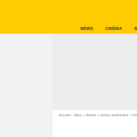
NEWS
CINÉMA
S
Accueil
Stars
Actrice
Actrice américaine
Ci