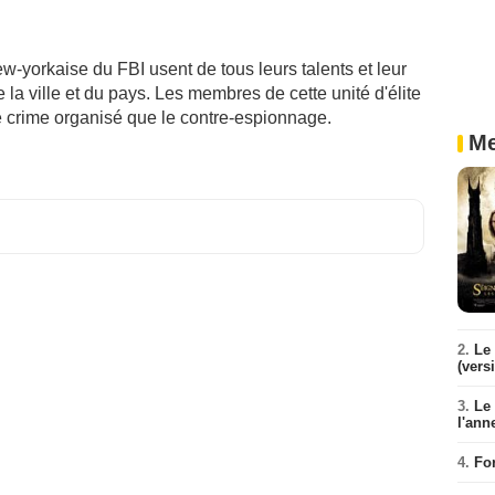
-yorkaise du FBI usent de tous leurs talents et leur
 la ville et du pays. Les membres de cette unité d'élite
le crime organisé que le contre-espionnage.
Me
2.
Le 
(vers
3.
Le
l'ann
4.
Fo