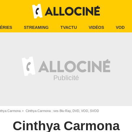
ÉRIES
STREAMING
TVACTU
VIDÉOS
VOD
nthya Carmona
Cinthya Carmona : ses Blu-Ray, DVD, VOD, SVOD
Cinthya Carmona