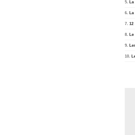
5.
La 
6.
La 
7.
12
8.
Le
9.
Le
10.
L