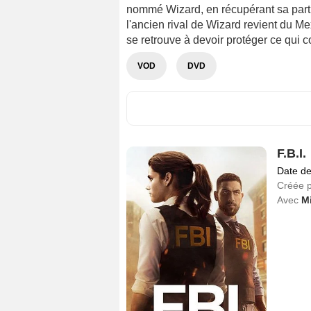
nommé Wizard, en récupérant sa part 
l'ancien rival de Wizard revient du M
se retrouve à devoir protéger ce qui co
VOD
DVD
F.B.I.
Date de
Créée 
Avec
M