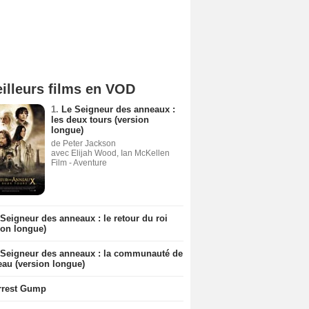
illeurs films en VOD
1.
Le Seigneur des anneaux :
les deux tours (version
longue)
de Peter Jackson
avec Elijah Wood, Ian McKellen
Film - Aventure
Seigneur des anneaux : le retour du roi
ion longue)
 Seigneur des anneaux : la communauté de
eau (version longue)
rrest Gump