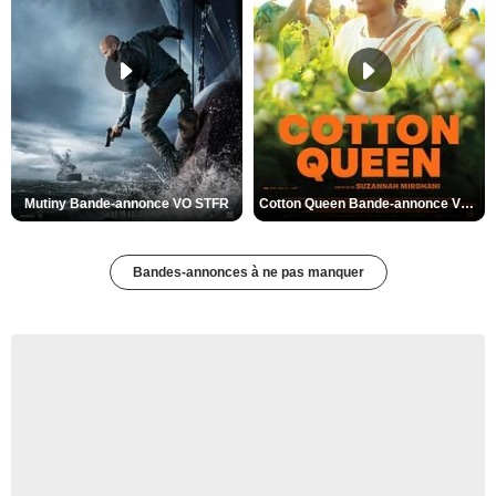
Mutiny Bande-annonce VO STFR
Cotton Queen Bande-annonce VO STFR
Bandes-annonces à ne pas manquer