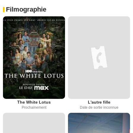
Filmographie
The White Lotus
L'autre fille
Prochainement
Date de sortie inconnue