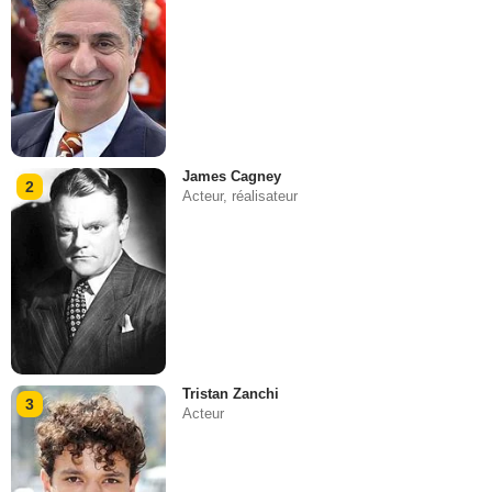
James Cagney
2
Acteur, réalisateur
Tristan Zanchi
3
Acteur