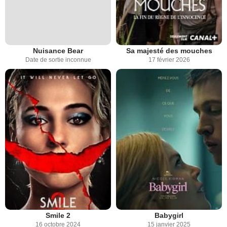
Nuisance Bear
Sa majesté des mouches
Date de sortie inconnue
17 février 2026
Smile 2
Babygirl
16 octobre 2024
15 janvier 2025