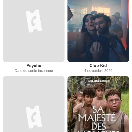
Psyche
Club Kid
Date de sortie inconnue
4 novembre 2026