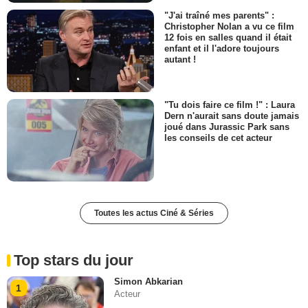
"J'ai traîné mes parents" :
Christopher Nolan a vu ce film
12 fois en salles quand il était
enfant et il l'adore toujours
autant !
"Tu dois faire ce film !" : Laura
Dern n'aurait sans doute jamais
joué dans Jurassic Park sans
les conseils de cet acteur
Toutes les actus Ciné & Séries
Top stars du jour
Simon Abkarian
1
Acteur