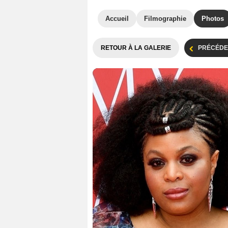
Accueil
Filmographie
Photos
RETOUR À LA GALERIE
PRÉCÉDE