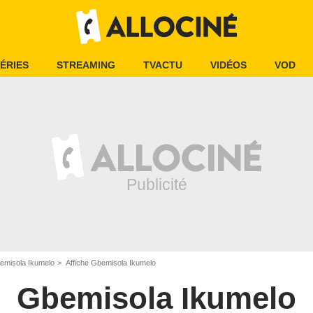
ÉRIES
STREAMING
TVACTU
VIDÉOS
VOD
emisola Ikumelo
Affiche Gbemisola Ikumelo
Gbemisola Ikumelo