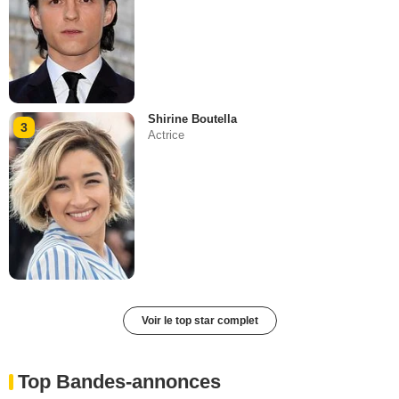
Shirine Boutella
3
Actrice
Voir le top star complet
Top Bandes-annonces