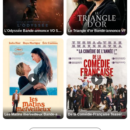
L'Odyssée Bande-annonce VO STFR
Le Triangle d'or Bande-annonce VF
Les Matins merveilleux Bande-annonce VF
De la Comédie-Française Teaser VF