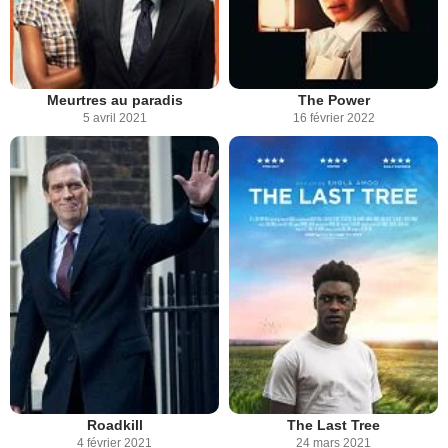
Meurtres au paradis
The Power
5 avril 2021
16 février 2022
Roadkill
The Last Tree
4 février 2021
24 mars 2021