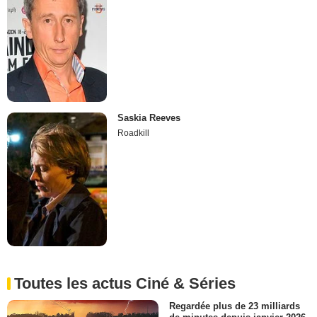
Saskia Reeves
Roadkill
Toutes les actus Ciné & Séries
Regardée plus de 23 milliards