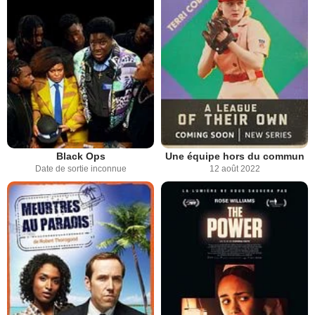
Black Ops
Une équipe hors du commun
Date de sortie inconnue
12 août 2022