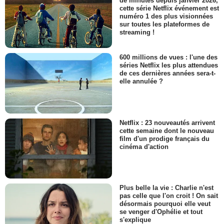
de minutes depuis janvier 2026,
cette série Netflix événement est
numéro 1 des plus visionnées
sur toutes les plateformes de
streaming !
600 millions de vues : l'une des
séries Netflix les plus attendues
de ces dernières années sera-t-
elle annulée ?
Netflix : 23 nouveautés arrivent
cette semaine dont le nouveau
film d'un prodige français du
cinéma d'action
Plus belle la vie : Charlie n'est
pas celle que l'on croit ! On sait
désormais pourquoi elle veut
se venger d'Ophélie et tout
s'explique