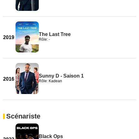
The Last Tree
2019
Rôle: -
Sunny D - Saison 1
2016
Rôle: Kadean
Scénariste
Black Ops