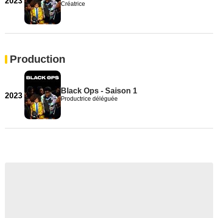
2023
Créatrice
Production
Black Ops - Saison 1
2023
Productrice déléguée