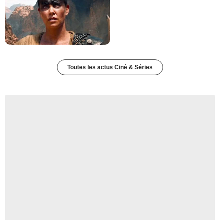
Toutes les actus Ciné & Séries