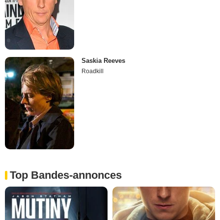
Saskia Reeves
Roadkill
Top Bandes-annonces