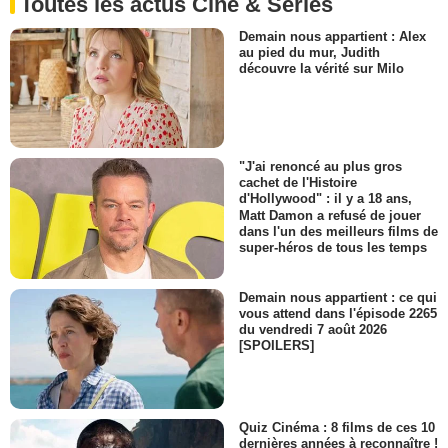
Toutes les actus Ciné & Séries
Demain nous appartient : Alex
au pied du mur, Judith
découvre la vérité sur Milo
"J'ai renoncé au plus gros
cachet de l'Histoire
d'Hollywood" : il y a 18 ans,
Matt Damon a refusé de jouer
dans l'un des meilleurs films de
super-héros de tous les temps
Demain nous appartient : ce qui
vous attend dans l'épisode 2265
du vendredi 7 août 2026
[SPOILERS]
Quiz Cinéma : 8 films de ces 10
dernières années à reconnaître !