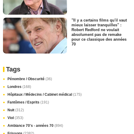
"Il y a certains films qu'il vaut
mieux laisser tranquilles" :
Robert Redford ne voulait
absolument pas de remake
pour ce classique des années
70
Tags
Pénombre / Obscurité
(36)
Londres
(168)
Hôpitaux / Médecins / Cabinet médical
(175)
Fantômes / Esprits
(191)
Nuit
(312)
Viol
(353)
Ambiance 70's - années 70
(894)
Frissons
(2382)