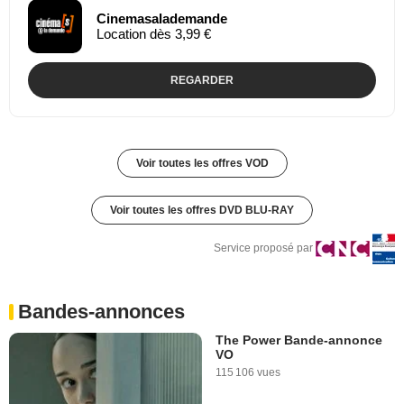
Cinemasalademande
Location dès 3,99 €
REGARDER
Voir toutes les offres VOD
Voir toutes les offres DVD BLU-RAY
Service proposé par
Bandes-annonces
The Power Bande-annonce
VO
115 106 vues