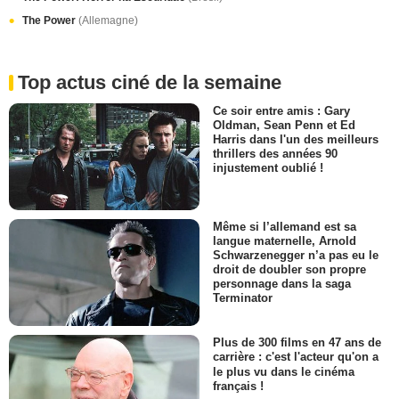
The Power
(Allemagne)
Top actus ciné de la semaine
Ce soir entre amis : Gary
Oldman, Sean Penn et Ed
Harris dans l'un des meilleurs
thrillers des années 90
injustement oublié !
Même si l’allemand est sa
langue maternelle, Arnold
Schwarzenegger n’a pas eu le
droit de doubler son propre
personnage dans la saga
Terminator
Plus de 300 films en 47 ans de
carrière : c'est l'acteur qu'on a
le plus vu dans le cinéma
français !