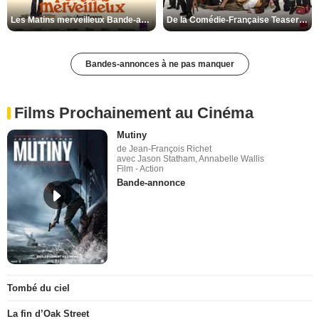
Les Matins merveilleux Bande-annonce VF
De la Comédie-Française Teaser VF
Bandes-annonces à ne pas manquer
Films Prochainement au Cinéma
Mutiny
de Jean-François Richet
avec Jason Statham, Annabelle Wallis
Film - Action
Bande-annonce
Tombé du ciel
La fin d’Oak Street