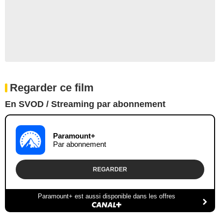
Regarder ce film
En SVOD / Streaming par abonnement
Paramount+
Par abonnement
REGARDER
Paramount+ est aussi disponible dans les offres