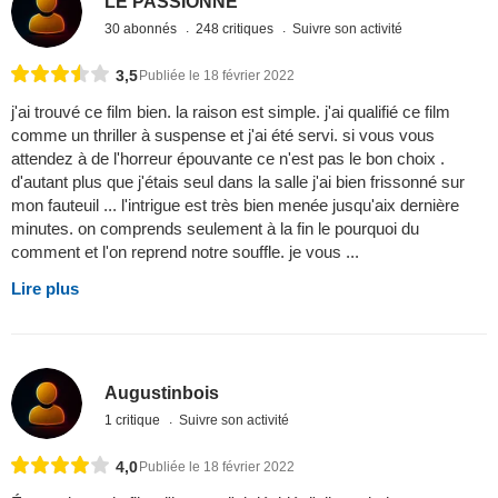
LE PASSIONNÉ
30 abonnés
248 critiques
Suivre son activité
3,5
Publiée le 18 février 2022
j'ai trouvé ce film bien. la raison est simple. j'ai qualifié ce film
comme un thriller à suspense et j'ai été servi. si vous vous
attendez à de l'horreur épouvante ce n'est pas le bon choix .
d'autant plus que j'étais seul dans la salle j'ai bien frissonné sur
mon fauteuil ... l'intrigue est très bien menée jusqu'aix dernière
minutes. on comprends seulement à la fin le pourquoi du
comment et l'on reprend notre souffle. je vous ...
Lire plus
Augustinbois
1 critique
Suivre son activité
4,0
Publiée le 18 février 2022