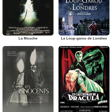
La Mouche
Le Loup-garou de Londres