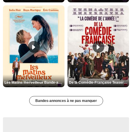
Les Matins merveilleux Bande-annonce VF
De la Comédie-Française Teaser VF
Bandes-annonces à ne pas manquer