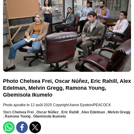
Photo Chelsea Frei, Oscar Núñez, Eric Rahill, Alex
Edelman, Melvin Gregg, Ramona Young,
Gbemisola Ikumelo
Photo ajoutée le 12 août 2025
Copyright Aaron Epstein/PEACOCK
Stars
Chelsea Frei
,
Oscar Núñez
,
Eric Rahill
,
Alex Edelman
,
Melvin Gregg
,
Ramona Young
,
Gbemisola Ikumelo