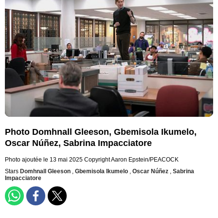
Photo Domhnall Gleeson, Gbemisola Ikumelo,
Oscar Núñez, Sabrina Impacciatore
Photo ajoutée le 13 mai 2025
Copyright Aaron Epstein/PEACOCK
Stars
Domhnall Gleeson
,
Gbemisola Ikumelo
,
Oscar Núñez
,
Sabrina
Impacciatore