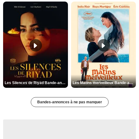
Les Silences de Riyad Bande-annonce VO STFR
Les Matins merveilleux Bande-annonce VF
Bandes-annonces à ne pas manquer