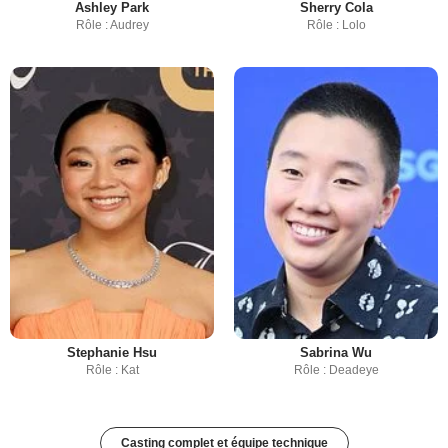
Ashley Park
Sherry Cola
Rôle : Audrey
Rôle : Lolo
Stephanie Hsu
Sabrina Wu
Rôle : Kat
Rôle : Deadeye
Casting complet et équipe technique