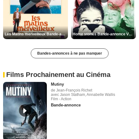
Les Matins merveilleux Bande-annonce VF
Home stories Bande-annonce VO STFR
Bandes-annonces à ne pas manquer
Films Prochainement au Cinéma
Mutiny
de Jean-François Richet
avec Jason Statham, Annabelle Wallis
Film - Action
Bande-annonce