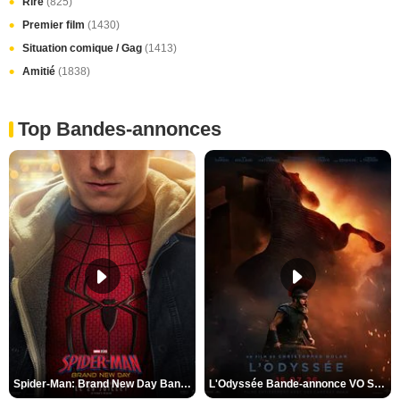
Rire
(825)
Premier film
(1430)
Situation comique / Gag
(1413)
Amitié
(1838)
Top Bandes-annonces
Spider-Man: Brand New Day Bande-annonce VO STFR
L'Odyssée Bande-annonce VO STFR