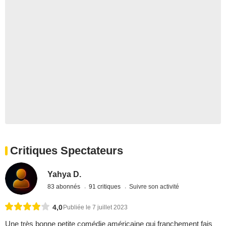
Critiques Spectateurs
Yahya D.
83 abonnés
91 critiques
Suivre son activité
4,0
Publiée le 7 juillet 2023
Une très bonne petite comédie américaine qui franchement fais