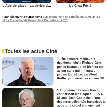
L'Âge de glace : La dérive des continents
Le Chat Potté
Pour découvrir d'autres films :
Meilleurs films de l'année 2023
,
Meilleurs
films Comédie
,
Meilleurs films Comédie en 2023
.
Toutes les actus Ciné
"Il était encore meilleur la
deuxième fois" : Richard Gere
pense beaucoup de bien de cet
acteur sans qui il n'aurait
jamais tourné cet excellent
thriller judiciaire des années 90
"Un homme de conviction qui
connaissait les risques" : il y a
81 ans, Jean Gabin était l'une
des rares célébrités françaises à
avoir pris ce bel engagement