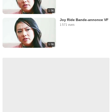
1:36
Joy Ride Bande-annonce VF
1 571 vues
1:36