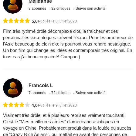
Mélidanse
3 abonnés
32 critiques
Suivre son activité
5,0
Publiée le 8 juillet 2023
Film très rythmé drôle décomplexé d'où la fraîcheur et des
personnalités excentriques crèvent l'écran. Pour les amoureux de
l'Asie beaucoup de clein d'œils pourront vous rendre nostalgique.
Un bon film qui change les idées et contemporain très original. En
tous cas j'ai beaucoup aimé! Campao;)
Francois L
7 abonnés
72 critiques
Suivre son activité
4,0
Publiée le 9 juillet 2023
Vraiment très drôle, et à plusieurs reprises vraiment touchant!
C'est le "Mes meilleures amies" d'américano-asiatiques en
voyage en Chine. Probablement produit dans la foulée du succès
de "Crazy Rich Asians", qui mettait en avant des personnes de