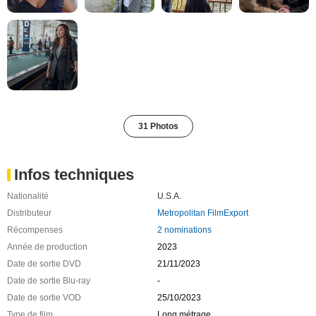
31 Photos
Infos techniques
Nationalité
U.S.A.
Distributeur
Metropolitan FilmExport
Récompenses
2 nominations
Année de production
2023
Date de sortie DVD
21/11/2023
Date de sortie Blu-ray
-
Date de sortie VOD
25/10/2023
Type de film
Long métrage