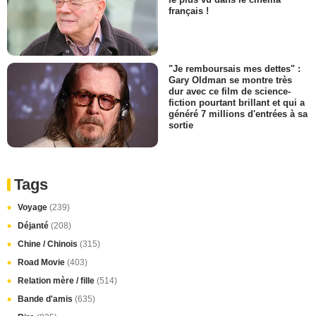
français !
"Je remboursais mes dettes" :
Gary Oldman se montre très
dur avec ce film de science-
fiction pourtant brillant et qui a
généré 7 millions d'entrées à sa
sortie
Tags
Voyage
(239)
Déjanté
(208)
Chine / Chinois
(315)
Road Movie
(403)
Relation mère / fille
(514)
Bande d'amis
(635)