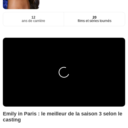
12
20
ans de carrière
films et séries tournés
Emily in Paris : le meilleur de la saison 3 selon le
casting