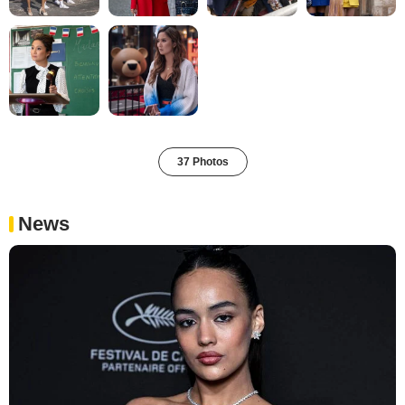
37 Photos
News