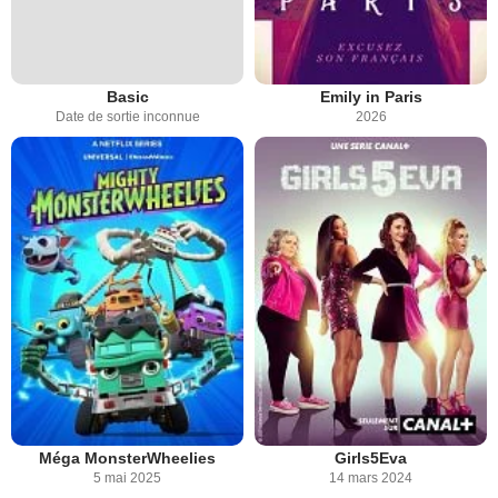
Basic
Emily in Paris
Date de sortie inconnue
2026
Méga MonsterWheelies
Girls5Eva
5 mai 2025
14 mars 2024