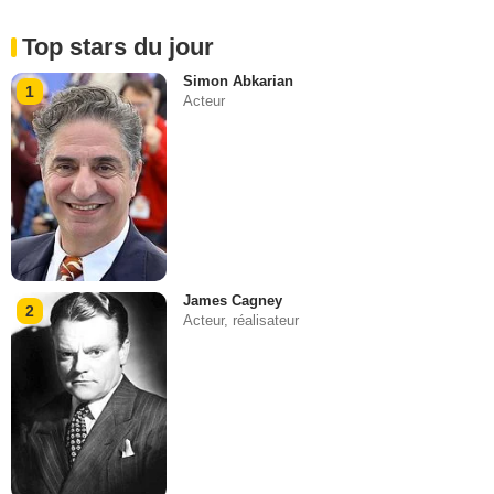
Top stars du jour
Simon Abkarian
1
Acteur
James Cagney
2
Acteur, réalisateur