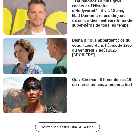
"J'ai renoncé au plus gros
cachet de l'Histoire
d'Hollywood" : il y a 18 ans,
Matt Damon a refusé de jouer
dans l'un des meilleurs films de
super-héros de tous les temps
Demain nous appartient : ce qui
vous attend dans l'épisode 2265
du vendredi 7 août 2026
[SPOILERS]
Quiz Cinéma : 8 films de ces 10
dernières années à reconnaître !
Toutes les actus Ciné & Séries