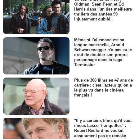
Oldman, Sean Penn et Ed
Harris dans l'un des meilleurs
thrillers des années 90
injustement oublié !
Même si l’allemand est sa
langue maternelle, Arnold
Schwarzenegger n’a pas eu le
droit de doubler son propre
personnage dans la saga
Terminator
Plus de 300 films en 47 ans de
carrière : c'est l'acteur qu'on a
le plus vu dans le cinéma
français !
"Il y a certains films qu'il vaut
mieux laisser tranquilles" :
Robert Redford ne voulait
absolument pas de remake