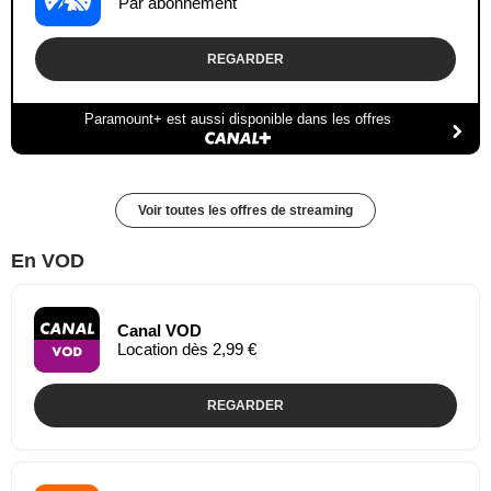
Par abonnement
REGARDER
Paramount+ est aussi disponible dans les offres
Voir toutes les offres de streaming
En VOD
Canal VOD
Location dès 2,99 €
REGARDER