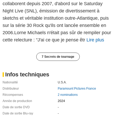
collaborent depuis 2007, d'abord sur le Saturday
Night Live (SNL), émission de divertissement à
sketchs et véritable institution outre-Atlantique, puis
sur la série 30 Rock qu'ils ont lancée ensemble en
2006.Lorne Michaels n'était pas sûr de rempiler pour
cette relecture : "J'ai ce que je pense êtr
Lire plus
7 Secrets de tournage
Infos techniques
Nationalité
U.S.A.
Distributeur
Paramount Pictures France
Récompenses
2 nominations
Année de production
2024
Date de sortie DVD
-
Date de sortie Blu-ray
-