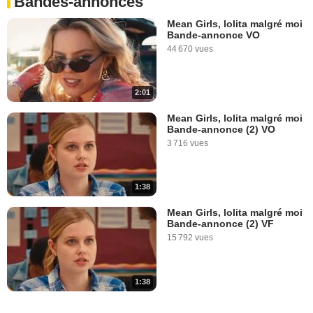
Bandes-annonces
Mean Girls, lolita malgré moi
Bande-annonce VO
44 670 vues
2:01
Mean Girls, lolita malgré moi
Bande-annonce (2) VO
3 716 vues
1:38
Mean Girls, lolita malgré moi
Bande-annonce (2) VF
15 792 vues
1:38