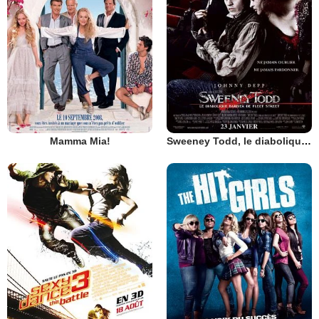
Mamma Mia!
Sweeney Todd, le diabolique barbier de Fleet Street