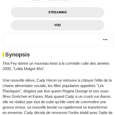
STREAMING
VOD
Synopsis
Tina Fey donne un nouveau twist à la comédie culte des années
2000, "Lolita Malgré Moi".
Une nouvelle élève, Cady Heron se retrouve à côtoyer l'élite de la
chaine alimentaire sociale, les filles populaires appelées "Les
Plastiques", dirigées par leur queen Regina George et ses sous-
fifres Gretchen et Karen. Mais quand Cady a un crush sur Aaron,
elle ne réalise pas tout de suite qu’elle vient de commettre une
grosse erreur, sa nouvelle bestie va rapidement se transformer
en ennemie. Cady décide de renverser l’ordre établi avec l'aide de