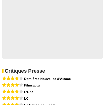
Critiques Presse
Dernières Nouvelles d'Alsace
Filmsactu
L'Obs
LCI
Le Dauphiné Libéré