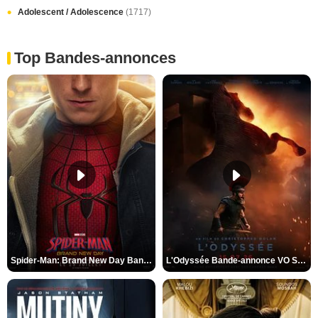
Adolescent / Adolescence
(1717)
Top Bandes-annonces
Spider-Man: Brand New Day Bande-annonce VO STFR
L'Odyssée Bande-annonce VO STFR