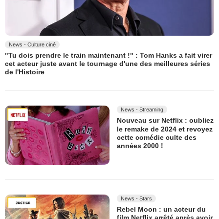
News - Culture ciné
"Tu dois prendre le train maintenant !" : Tom Hanks a fait virer
cet acteur juste avant le tournage d'une des meilleures séries
de l'Histoire
News - Streaming
Nouveau sur Netflix : oubliez
le remake de 2024 et revoyez
cette comédie culte des
années 2000 !
News - Stars
Rebel Moon : un acteur du
film Netflix arrêté après avoir