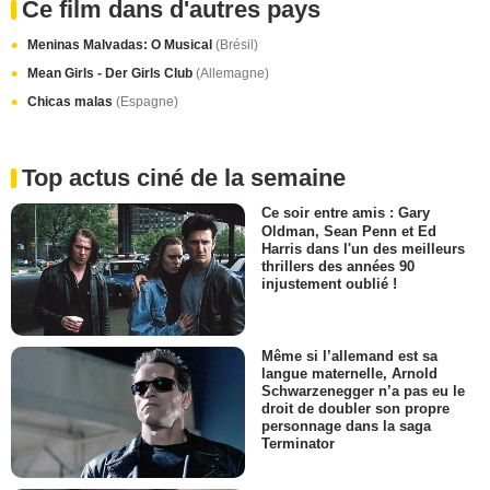
Ce film dans d'autres pays
Meninas Malvadas: O Musical
(Brésil)
Mean Girls - Der Girls Club
(Allemagne)
Chicas malas
(Espagne)
Top actus ciné de la semaine
Ce soir entre amis : Gary
Oldman, Sean Penn et Ed
Harris dans l'un des meilleurs
thrillers des années 90
injustement oublié !
Même si l’allemand est sa
langue maternelle, Arnold
Schwarzenegger n’a pas eu le
droit de doubler son propre
personnage dans la saga
Terminator