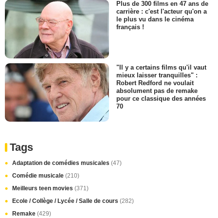
Plus de 300 films en 47 ans de
carrière : c'est l'acteur qu'on a
le plus vu dans le cinéma
français !
"Il y a certains films qu'il vaut
mieux laisser tranquilles" :
Robert Redford ne voulait
absolument pas de remake
pour ce classique des années
70
Tags
Adaptation de comédies musicales
(47)
Comédie musicale
(210)
Meilleurs teen movies
(371)
Ecole / Collège / Lycée / Salle de cours
(282)
Remake
(429)