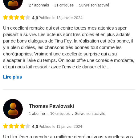
27 abonnés
31 critiques
Suivre son activité
4,0
Publiée le 13 janvier 2024
Un excellent remake qui est contre toutes mes attentes super
plaisant à suivre. Les acteurs sont très drôles et en plus aidants
par de bons dialogues de Tina Fey, la réalisation est très bonne, il
y a plein d'idées, les chansons très bonnes tout comme les
chorégraphies. Vraiment une excellente surprise qui a su
s'adapter à l'aire du temps. On nous offre une comédie mordante,
et qui nous fait ressortir avec l'envie de danser et le ...
Lire plus
Thomas Pawlowski
1 abonné
10 critiques
Suivre son activité
4,0
Publiée le 11 janvier 2024
Un film léger a prendre au millième degré qui vous rappellera vos