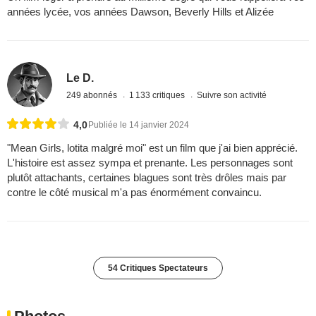
années lycée, vos années Dawson, Beverly Hills et Alizée
Le D.
249 abonnés
1 133 critiques
Suivre son activité
4,0
Publiée le 14 janvier 2024
"Mean Girls, lotita malgré moi" est un film que j'ai bien apprécié.
L'histoire est assez sympa et prenante. Les personnages sont
plutôt attachants, certaines blagues sont très drôles mais par
contre le côté musical m'a pas énormément convaincu.
54 Critiques Spectateurs