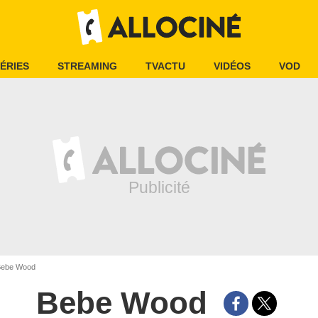
ÉRIES
STREAMING
TVACTU
VIDÉOS
VOD
ebe Wood
Bebe Wood