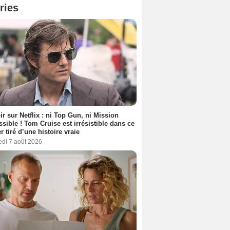
ries
ir sur Netflix : ni Top Gun, ni Mission
sible ! Tom Cruise est irrésistible dans ce
er tiré d’une histoire vraie
edi 7 août 2026