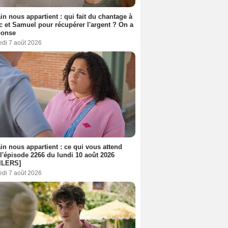
n nous appartient : qui fait du chantage à
c et Samuel pour récupérer l'argent ? On a
ponse
edi 7 août 2026
n nous appartient : ce qui vous attend
l'épisode 2266 du lundi 10 août 2026
ILERS]
edi 7 août 2026