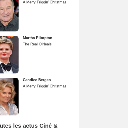
A Merry Friggin' Christmas
Martha Plimpton
The Real O'Neals
Candice Bergen
A Merry Friggin' Christmas
utes les actus Ciné &