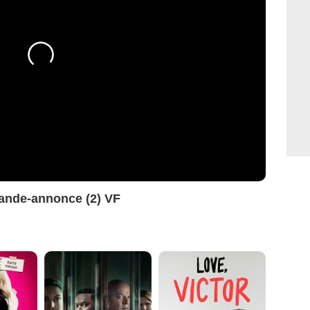
Bande-annonce (2) VF