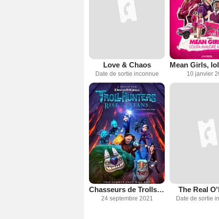
Love & Chaos
Date de sortie inconnue
10 janvier 
Chasseurs de Trolls : Le réveil des Titans
The Real O'
24 septembre 2021
Date de sortie 