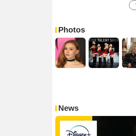
Photos
News