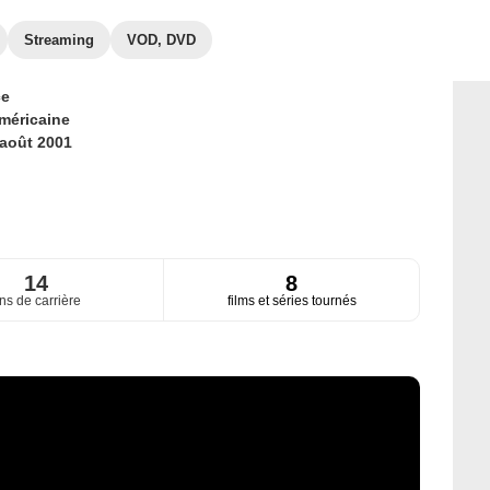
Streaming
VOD, DVD
ce
méricaine
 août 2001
14
8
ns de carrière
films et séries tournés