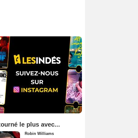
tourné le plus avec...
Robin Williams