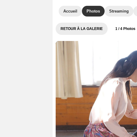
Accueil
Photos
Streaming
RETOUR À LA GALERIE
1
/ 4 Photos