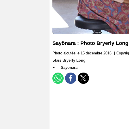
Sayônara : Photo Bryerly Long
Photo ajoutée le 15 décembre 2016
|
Copyri
Stars
Bryerly Long
Film
Sayônara