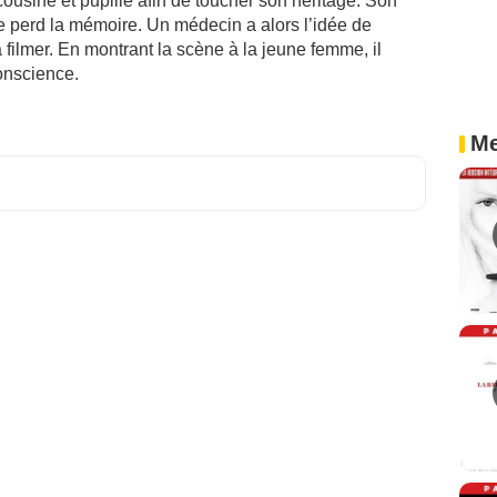
ousine et pupille afin de toucher son héritage. Son
e perd la mémoire. Un médecin a alors l’idée de
a filmer. En montrant la scène à la jeune femme, il
conscience.
Me