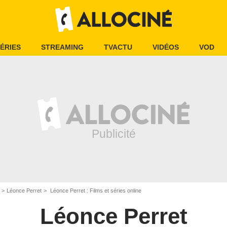
ÉRIES
STREAMING
TVACTU
VIDÉOS
VOD
Léonce Perret
Léonce Perret : Films et séries online
Léonce Perret