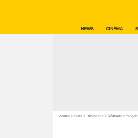
NEWS
CINÉMA
S
Accueil
Stars
Réalisateur
Réalisateur français