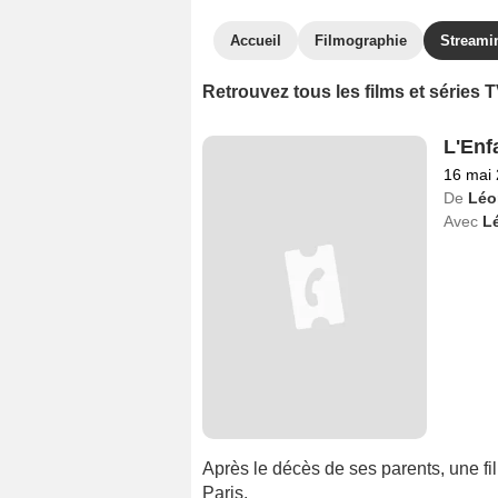
Accueil
Filmographie
Streami
Retrouvez tous les films et séries
L'Enf
16 mai
De
Léo
Avec
L
Après le décès de ses parents, une fil
Paris.