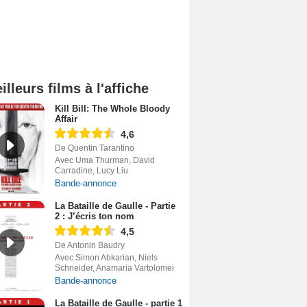
illeurs films à l'affiche
Kill Bill: The Whole Bloody
Affair
4,6
De Quentin Tarantino
Avec Uma Thurman, David
Carradine, Lucy Liu
Bande-annonce
La Bataille de Gaulle - Partie
2 : J’écris ton nom
4,5
De Antonin Baudry
Avec Simon Abkarian, Niels
Schneider, Anamaria Vartolomei
Bande-annonce
La Bataille de Gaulle - partie 1