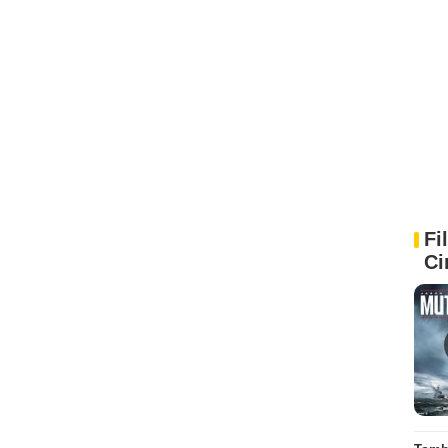
Fi
Ci