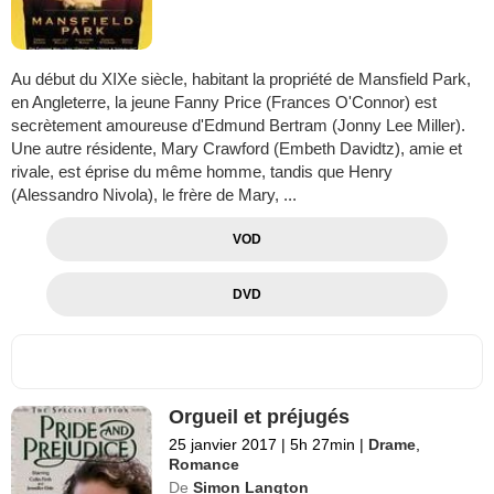
Au début du XIXe siècle, habitant la propriété de Mansfield Park,
en Angleterre, la jeune Fanny Price (Frances O'Connor) est
secrètement amoureuse d'Edmund Bertram (Jonny Lee Miller).
Une autre résidente, Mary Crawford (Embeth Davidtz), amie et
rivale, est éprise du même homme, tandis que Henry
(Alessandro Nivola), le frère de Mary, ...
VOD
DVD
Orgueil et préjugés
25 janvier 2017
|
5h 27min
|
Drame
,
Romance
De
Simon Langton