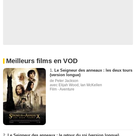
Meilleurs films en VOD
1.
Le Seigneur des anneaux : les deux tours
(version longue)
de Peter Jackson
avec Elijah Wood, Ian McKellen
Film - Aventure
2.
Le Seigneur des anneaux : le retour du roi (version longue)