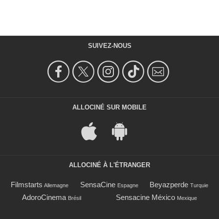
SUIVEZ-NOUS
ALLOCINÉ SUR MOBILE
ALLOCINÉ À L'ÉTRANGER
Filmstarts
SensaCine
Beyazperde
Allemagne
Espagne
Turquie
AdoroCinema
Sensacine México
Brésil
Mexique