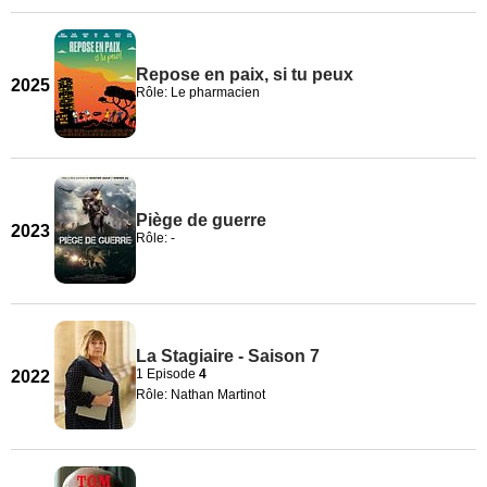
Repose en paix, si tu peux
2025
Rôle: Le pharmacien
Piège de guerre
2023
Rôle: -
La Stagiaire - Saison 7
1 Episode
4
2022
Rôle: Nathan Martinot