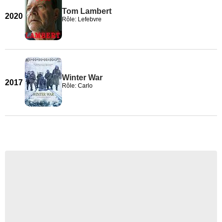
Tom Lambert
2020
Rôle: Lefebvre
Winter War
2017
Rôle: Carlo