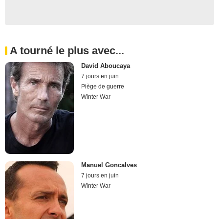
A tourné le plus avec...
David Aboucaya
7 jours en juin
Piège de guerre
Winter War
Manuel Goncalves
7 jours en juin
Winter War