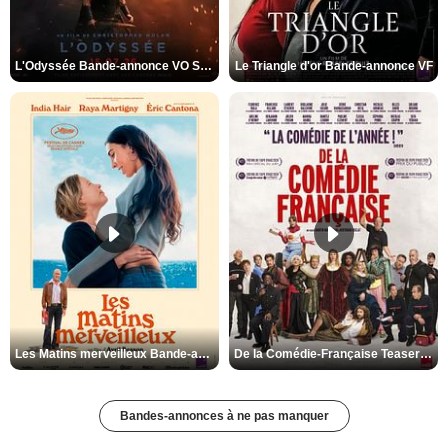
L'Odyssée Bande-annonce VO STFR
Le Triangle d'or Bande-annonce VF
Les Matins merveilleux Bande-annonce VF
De la Comédie-Française Teaser VF
Bandes-annonces à ne pas manquer