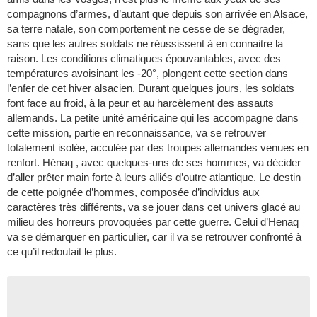
compagnons d’armes, d’autant que depuis son arrivée en Alsace,
sa terre natale, son comportement ne cesse de se dégrader,
sans que les autres soldats ne réussissent à en connaitre la
raison. Les conditions climatiques épouvantables, avec des
températures avoisinant les -20°, plongent cette section dans
l’enfer de cet hiver alsacien. Durant quelques jours, les soldats
font face au froid, à la peur et au harcèlement des assauts
allemands. La petite unité américaine qui les accompagne dans
cette mission, partie en reconnaissance, va se retrouver
totalement isolée, acculée par des troupes allemandes venues en
renfort. Hénaq , avec quelques-uns de ses hommes, va décider
d’aller prêter main forte à leurs alliés d’outre atlantique. Le destin
de cette poignée d’hommes, composée d’individus aux
caractères très différents, va se jouer dans cet univers glacé au
milieu des horreurs provoquées par cette guerre. Celui d’Henaq
va se démarquer en particulier, car il va se retrouver confronté à
ce qu’il redoutait le plus.