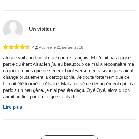
Un visiteur
4,5
Publiée le 21 janvier 2018
ah que voila un bon film de guerre français. Et c'était pas gagné
parce qu'étant Alsacien j'ai eu beaucoup de mal à reconnaitre ma
région à moins que de sérieux bouleversements sismiques aient
changé brutalement la cartographie. Je doute fortement que ce
film ait été tourné en Alsace. Mais passé ce désagrément qui m'a
parfois un peu gêné, je n'ai pas été déçu. Oyé Oyé, alors qu'on
aurait pu finir par croire que seuls des ...
Lire plus