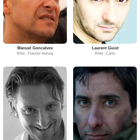
Manuel Goncalves
Laurent Guiot
Rôle : Franois Henaq
Rôle : Carlo