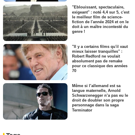
"Eblouissant, spectaculaire,
exigeant" : noté 4,4 sur 5, c'est
le meilleur film de science-
fiction de l'année 2024 et on le
doit à un maître incontesté du
genre !
"Il y a certains films qu'il vaut
mieux laisser tranquilles" :
Robert Redford ne voulait
absolument pas de remake
pour ce classique des années
70
Même si l’allemand est sa
langue maternelle, Arnold
Schwarzenegger n’a pas eu le
droit de doubler son propre
personnage dans la saga
Terminator