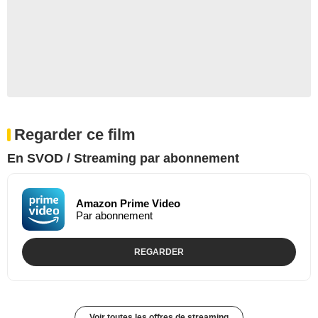
Regarder ce film
En SVOD / Streaming par abonnement
Amazon Prime Video
Par abonnement
REGARDER
Voir toutes les offres de streaming