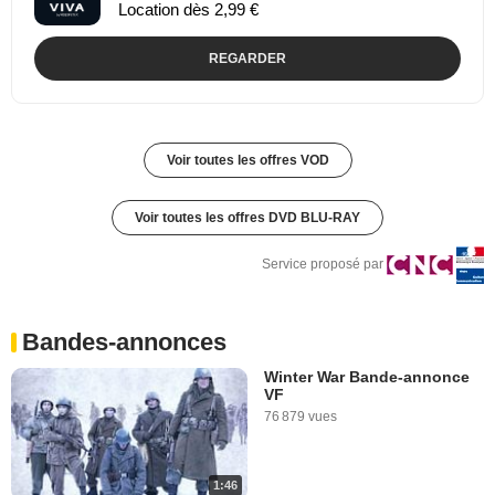
Location dès 2,99 €
REGARDER
Voir toutes les offres VOD
Voir toutes les offres DVD BLU-RAY
Service proposé par
Bandes-annonces
Winter War Bande-annonce
VF
76 879 vues
1:46