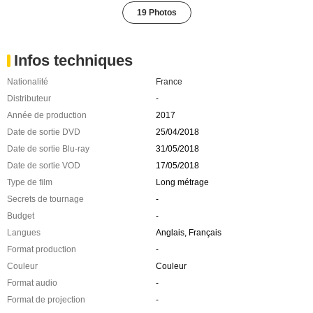
19 Photos
Infos techniques
Nationalité
France
Distributeur
-
Année de production
2017
Date de sortie DVD
25/04/2018
Date de sortie Blu-ray
31/05/2018
Date de sortie VOD
17/05/2018
Type de film
Long métrage
Secrets de tournage
-
Budget
-
Langues
Anglais, Français
Format production
-
Couleur
Couleur
Format audio
-
Format de projection
-