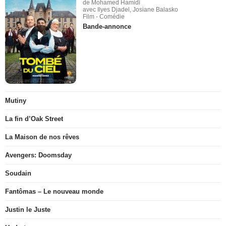
de Mohamed Hamidi
avec Ilyes Djadel, Josiane Balasko
Film - Comédie
Bande-annonce
Mutiny
La fin d’Oak Street
La Maison de nos rêves
Avengers: Doomsday
Soudain
Fantômas – Le nouveau monde
Justin le Juste