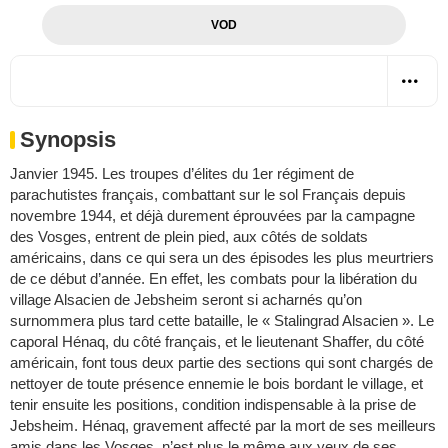
VOD
Synopsis
Janvier 1945. Les troupes d’élites du 1er régiment de
parachutistes français, combattant sur le sol Français depuis
novembre 1944, et déjà durement éprouvées par la campagne
des Vosges, entrent de plein pied, aux côtés de soldats
américains, dans ce qui sera un des épisodes les plus meurtriers
de ce début d’année. En effet, les combats pour la libération du
village Alsacien de Jebsheim seront si acharnés qu’on
surnommera plus tard cette bataille, le « Stalingrad Alsacien ». Le
caporal Hénaq, du côté français, et le lieutenant Shaffer, du côté
américain, font tous deux partie des sections qui sont chargés de
nettoyer de toute présence ennemie le bois bordant le village, et
tenir ensuite les positions, condition indispensable à la prise de
Jebsheim. Hénaq, gravement affecté par la mort de ses meilleurs
amis dans les Vosges, n’est plus le même aux yeux de ses