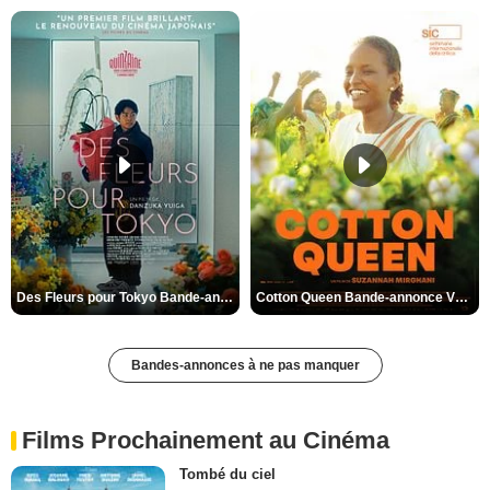
Des Fleurs pour Tokyo Bande-annonce VO STFR
Cotton Queen Bande-annonce VO STFR
Bandes-annonces à ne pas manquer
Films Prochainement au Cinéma
Tombé du ciel