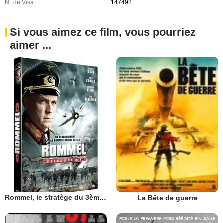
N° de Visa
147492
Si vous aimez ce film, vous pourriez
aimer ...
Rommel, le stratège du 3ème Reich
La Bête de guerre