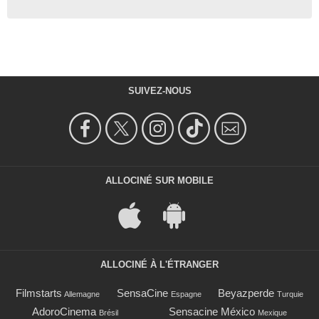
SUIVEZ-NOUS
ALLOCINÉ SUR MOBILE
ALLOCINÉ À L'ÉTRANGER
Filmstarts
SensaCine
Beyazperde
Allemagne
Espagne
Turquie
AdoroCinema
Sensacine México
Brésil
Mexique