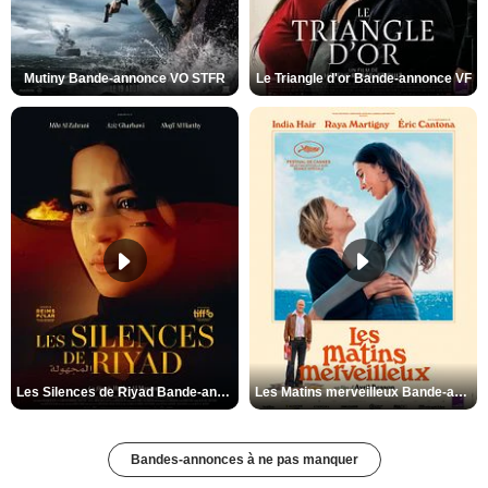
Mutiny Bande-annonce VO STFR
Le Triangle d'or Bande-annonce VF
Les Silences de Riyad Bande-annonce VO STFR
Les Matins merveilleux Bande-annonce VF
Bandes-annonces à ne pas manquer