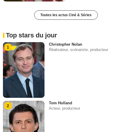
Toutes les actus Ciné & Séries
Top stars du jour
Christopher Nolan
1
Réalisateur, scénariste, producteur
Tom Holland
2
Acteur, producteur