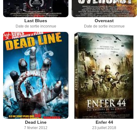
Last Blues
Overcast
Date de sortie inconnue
Date de sortie inconnue
Dead Line
Enfer 44
7 février 2012
23 juillet 2018