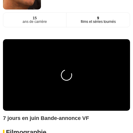
15
9
ans de carrière
films et séries tournés
7 jours en juin Bande-annonce VF
Filmographie