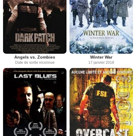
Angels vs. Zombies
Winter War
Date de sortie inconnue
17 janvier 2018