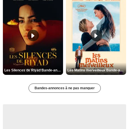
Les Silences de Riyad Bande-annonce VO STFR
Les Matins merveilleux Bande-annonce VF
Bandes-annonces à ne pas manquer