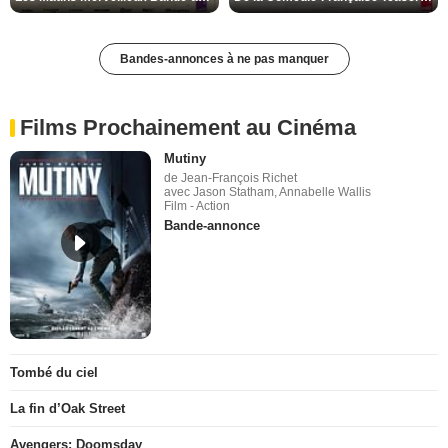
Bandes-annonces à ne pas manquer
Films Prochainement au Cinéma
Mutiny
de Jean-François Richet
avec Jason Statham, Annabelle Wallis
Film - Action
Bande-annonce
Tombé du ciel
La fin d’Oak Street
Avengers: Doomsday