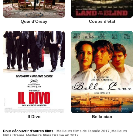
Quai d'Orsay
Coups d'état
Il Divo
Bella ciao
Pour découvrir d'autres films :
Meilleurs films de l'année 2017
,
Meilleurs
films Drame
,
Meilleurs films Drame en 2017
.