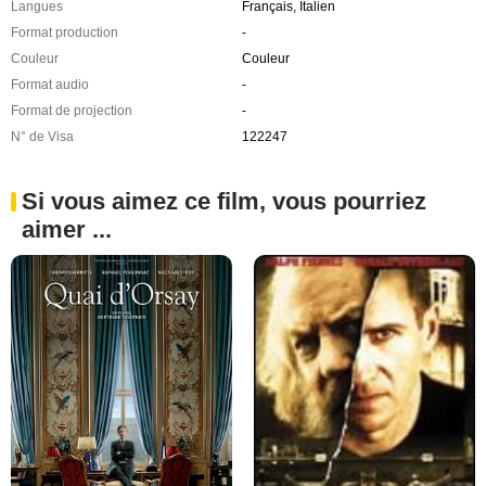
Langues
Français, Italien
Format production
-
Couleur
Couleur
Format audio
-
Format de projection
-
N° de Visa
122247
Si vous aimez ce film, vous pourriez
aimer ...