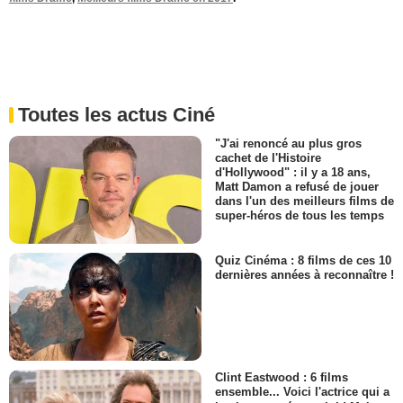
Toutes les actus Ciné
"J'ai renoncé au plus gros
cachet de l'Histoire
d'Hollywood" : il y a 18 ans,
Matt Damon a refusé de jouer
dans l'un des meilleurs films de
super-héros de tous les temps
Quiz Cinéma : 8 films de ces 10
dernières années à reconnaître !
Clint Eastwood : 6 films
ensemble... Voici l'actrice qui a