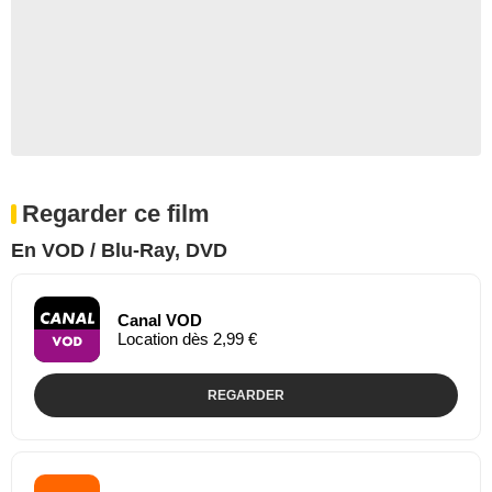
Regarder ce film
En VOD / Blu-Ray, DVD
Canal VOD
Location dès 2,99 €
REGARDER