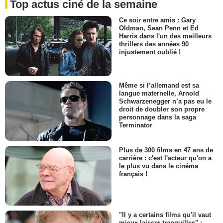
Top actus ciné de la semaine
Ce soir entre amis : Gary
Oldman, Sean Penn et Ed
Harris dans l'un des meilleurs
thrillers des années 90
injustement oublié !
Même si l’allemand est sa
langue maternelle, Arnold
Schwarzenegger n’a pas eu le
droit de doubler son propre
personnage dans la saga
Terminator
Plus de 300 films en 47 ans de
carrière : c'est l'acteur qu'on a
le plus vu dans le cinéma
français !
"Il y a certains films qu'il vaut
mieux laisser tranquilles" :