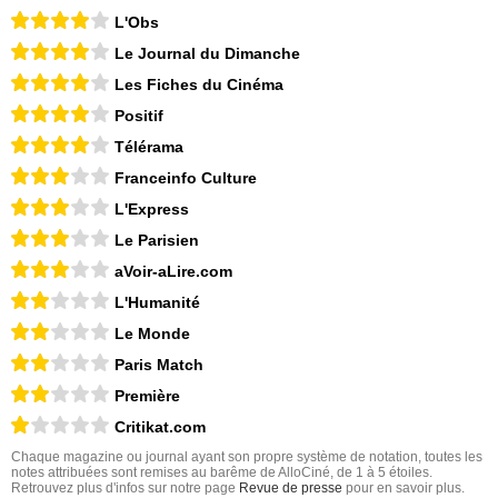
L'Obs
Le Journal du Dimanche
Les Fiches du Cinéma
Positif
Télérama
Franceinfo Culture
L'Express
Le Parisien
aVoir-aLire.com
L'Humanité
Le Monde
Paris Match
Première
Critikat.com
Chaque magazine ou journal ayant son propre système de notation, toutes les
notes attribuées sont remises au barême de AlloCiné, de 1 à 5 étoiles.
Retrouvez plus d'infos sur notre page
Revue de presse
pour en savoir plus.