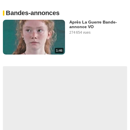
Bandes-annonces
Après La Guerre Bande-
annonce VO
274 654 vues
1:46