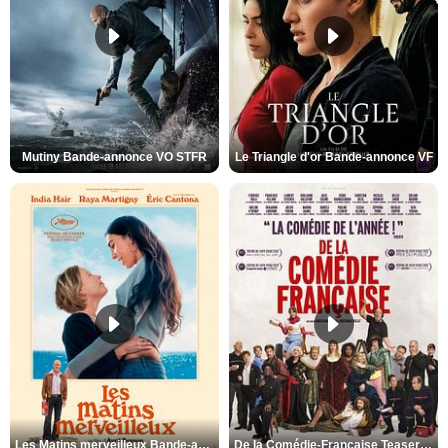
Mutiny Bande-annonce VO STFR
Le Triangle d'or Bande-annonce VF
Les Matins merveilleux Bande-annonce VF
De la Comédie-Française Teaser VF