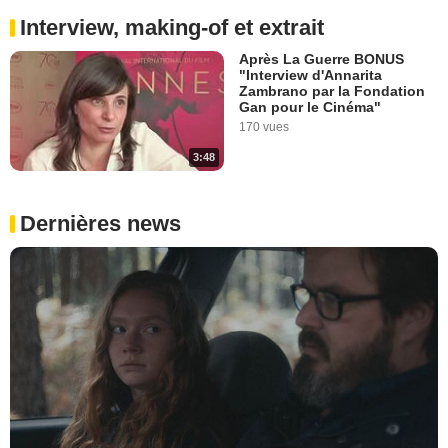
Interview, making-of et extrait
Après La Guerre BONUS
"Interview d'Annarita
Zambrano par la Fondation
Gan pour le Cinéma"
170 vues
3:48
Dernières news