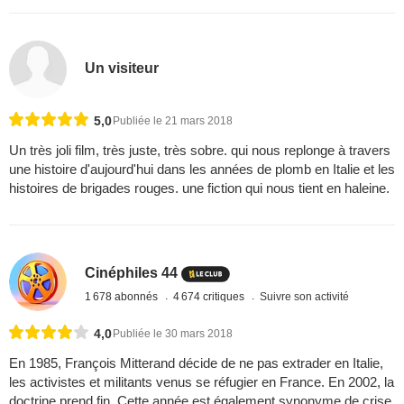
Un visiteur
5,0
Publiée le 21 mars 2018
Un très joli film, très juste, très sobre. qui nous replonge à travers
une histoire d'aujourd'hui dans les années de plomb en Italie et les
histoires de brigades rouges. une fiction qui nous tient en haleine.
Cinéphiles 44
1 678 abonnés
4 674 critiques
Suivre son activité
4,0
Publiée le 30 mars 2018
En 1985, François Mitterand décide de ne pas extrader en Italie,
les activistes et militants venus se réfugier en France. En 2002, la
doctrine prend fin. Cette année est également synonyme de crise