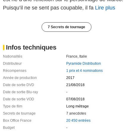
Puisqu’il ne se sent pas coupable, il fa
Lire plus
7 Secrets de tournage
Infos techniques
Nationalités
France
,
Italie
Distributeur
Pyramide Distribution
Récompenses
1 prix et 4 nominations
Année de production
2017
Date de sortie DVD
21/08/2018
Date de sortie Blu-ray
-
Date de sortie VOD
07/08/2018
Type de film
Long métrage
Secrets de tournage
7 anecdotes
Box Office France
20 450 entrées
Budget
-