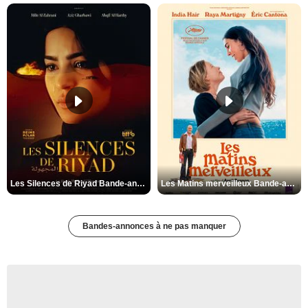
Les Silences de Riyad Bande-annonce VO STFR
Les Matins merveilleux Bande-annonce VF
Bandes-annonces à ne pas manquer