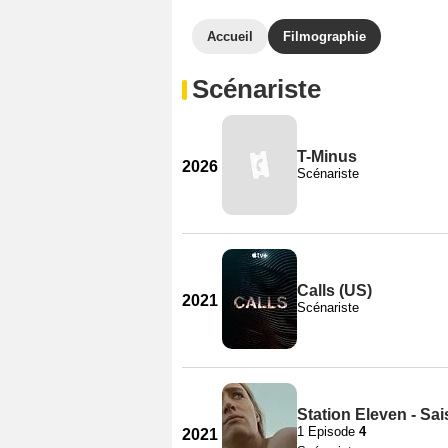
Accueil
Filmographie
Scénariste
T-Minus
2026
Scénariste
Calls (US)
2021
Scénariste
Station Eleven - Sa
1 Episode
4
2021