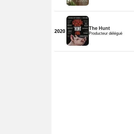
The Hunt
2020
Producteur délégué