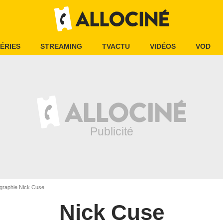
ÉRIES
STREAMING
TVACTU
VIDÉOS
VOD
graphie Nick Cuse
Nick Cuse