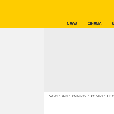
NEWS
CINÉMA
S
Accueil
Stars
Scénaristes
Nick Cuse
Filmo