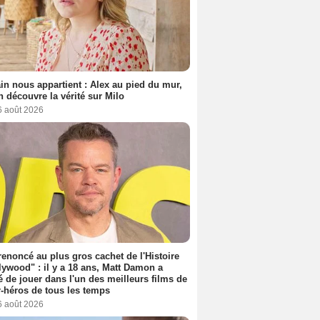
n nous appartient : Alex au pied du mur,
h découvre la vérité sur Milo
6 août 2026
 renoncé au plus gros cachet de l'Histoire
lywood" : il y a 18 ans, Matt Damon a
é de jouer dans l'un des meilleurs films de
-héros de tous les temps
6 août 2026