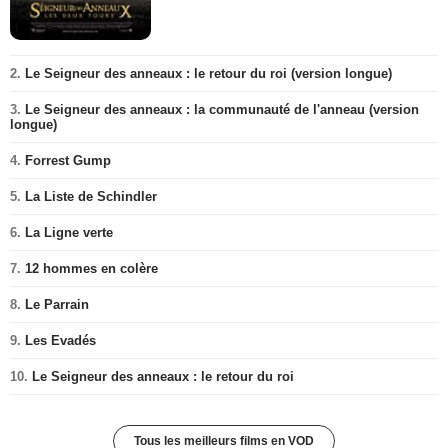
2.
Le Seigneur des anneaux : le retour du roi (version longue)
3.
Le Seigneur des anneaux : la communauté de l'anneau (version
longue)
4.
Forrest Gump
5.
La Liste de Schindler
6.
La Ligne verte
7.
12 hommes en colère
8.
Le Parrain
9.
Les Evadés
10.
Le Seigneur des anneaux : le retour du roi
Tous les meilleurs films en VOD