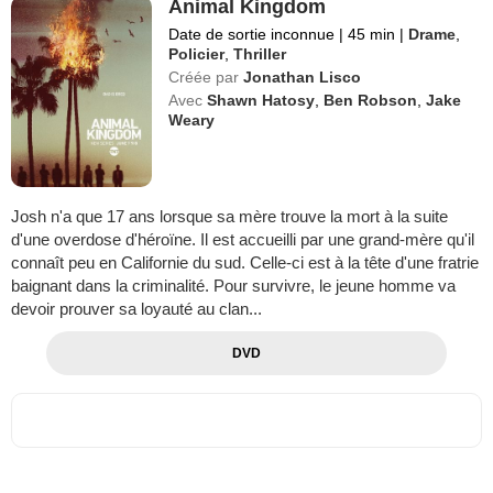
Animal Kingdom
Date de sortie inconnue
|
45 min
|
Drame
,
Policier
,
Thriller
Créée par
Jonathan Lisco
Avec
Shawn Hatosy
,
Ben Robson
,
Jake
Weary
Josh n'a que 17 ans lorsque sa mère trouve la mort à la suite
d'une overdose d'héroïne. Il est accueilli par une grand-mère qu'il
connaît peu en Californie du sud. Celle-ci est à la tête d'une fratrie
baignant dans la criminalité. Pour survivre, le jeune homme va
devoir prouver sa loyauté au clan...
DVD