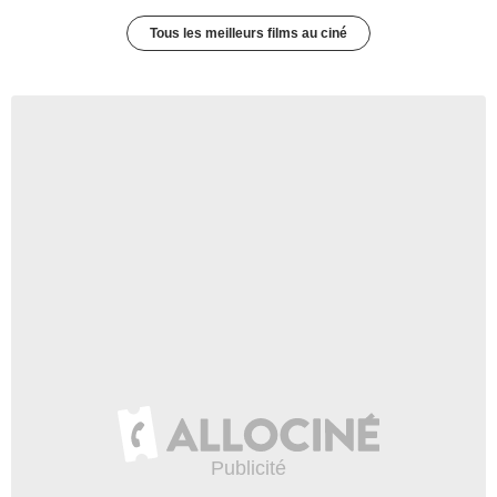
Tous les meilleurs films au ciné