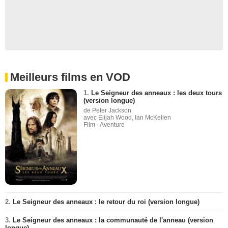
Meilleurs films en VOD
1.
Le Seigneur des anneaux : les deux tours
(version longue)
de Peter Jackson
avec Elijah Wood, Ian McKellen
Film - Aventure
2.
Le Seigneur des anneaux : le retour du roi (version longue)
3.
Le Seigneur des anneaux : la communauté de l'anneau (version
longue)