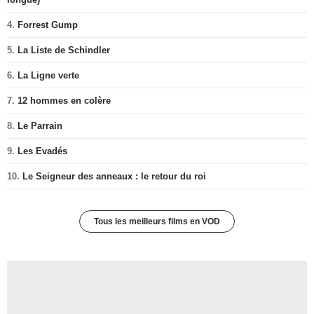
4.
Forrest Gump
5.
La Liste de Schindler
6.
La Ligne verte
7.
12 hommes en colère
8.
Le Parrain
9.
Les Evadés
10.
Le Seigneur des anneaux : le retour du roi
Tous les meilleurs films en VOD