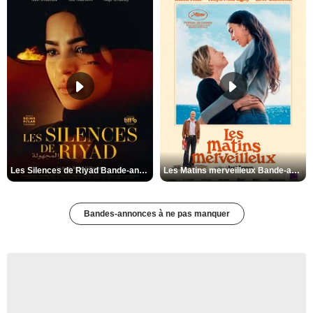
Les Silences de Riyad Bande-annonce VO STFR
Les Matins merveilleux Bande-annonce VF
Bandes-annonces à ne pas manquer