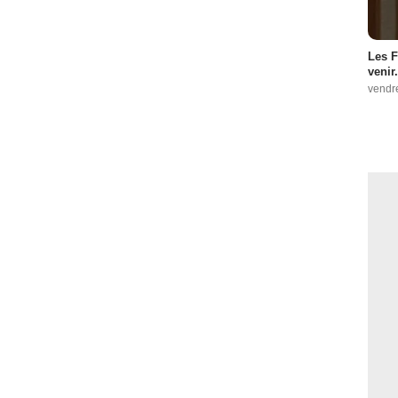
Les F
venir.
vendr