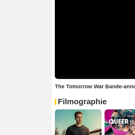
The Tomorrow War Bande-anno
Filmographie