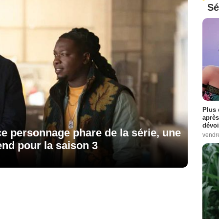
Sé
Plus 
après
dévoi
ce personnage phare de la série, une
vendr
nd pour la saison 3