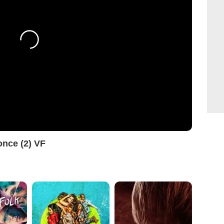
nce (2) VF