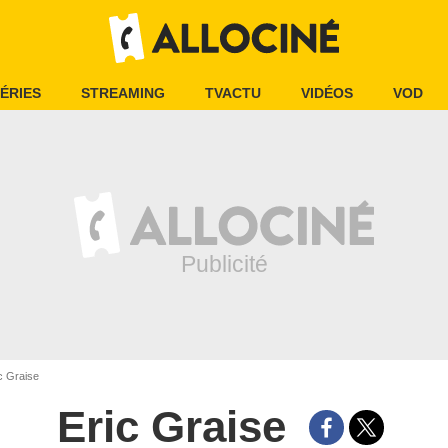
ÉRIES
STREAMING
TVACTU
VIDÉOS
VOD
c Graise
Eric Graise