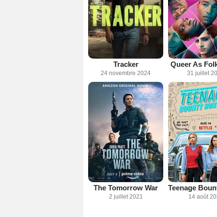
Tracker
Queer As Folk
24 novembre 2024
31 juillet 2
The Tomorrow War
2 juillet 2021
14 août 2