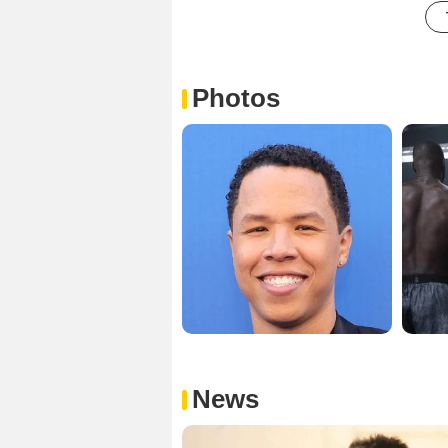
Photos
News