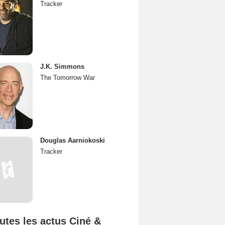
Tracker
J.K. Simmons
The Tomorrow War
Douglas Aarniokoski
Tracker
utes les actus Ciné &