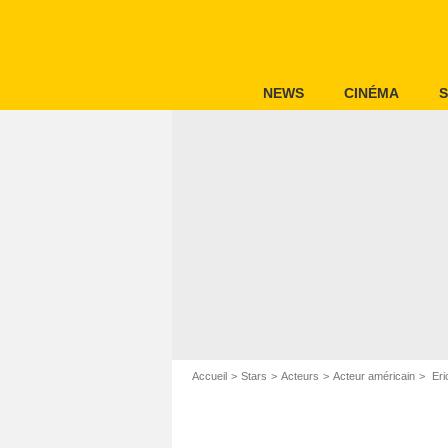
NEWS
CINÉMA
S
Accueil
Stars
Acteurs
Acteur américain
Eri