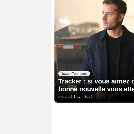
News - Tournages
Tracker : si vous aimez 
bonne nouvelle vous atte
mercredi 1 avril 2026