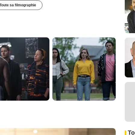
Toute sa filmographie
To