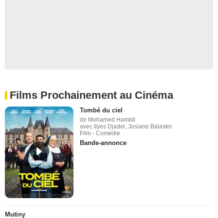
Films Prochainement au Cinéma
Tombé du ciel
de Mohamed Hamidi
avec Ilyes Djadel, Josiane Balasko
Film - Comédie
Bande-annonce
Mutiny