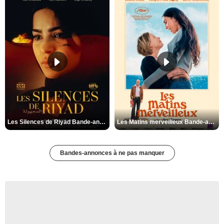
Les Silences de Riyad Bande-annonce VO STFR
Les Matins merveilleux Bande-annonce VF
Bandes-annonces à ne pas manquer