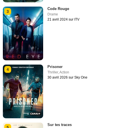
Code Rouge
3
Drame
21 avril 2024 sur ITV
Prisoner
4
Thriller
,
Action
30 avril 2026 sur Sky One
Sur tes traces
5