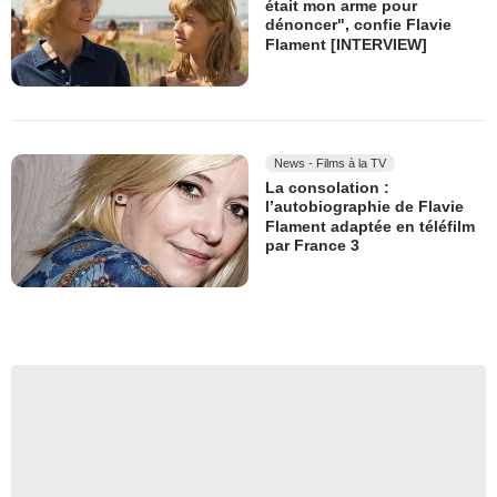
était mon arme pour
dénoncer", confie Flavie
Flament [INTERVIEW]
News - Films à la TV
La consolation :
l’autobiographie de Flavie
Flament adaptée en téléfilm
par France 3