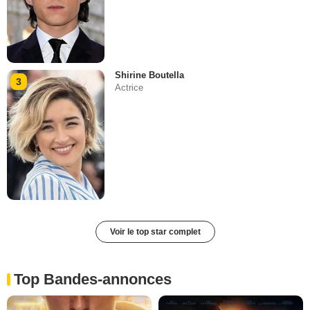
Shirine Boutella
3
Actrice
Voir le top star complet
Top Bandes-annonces