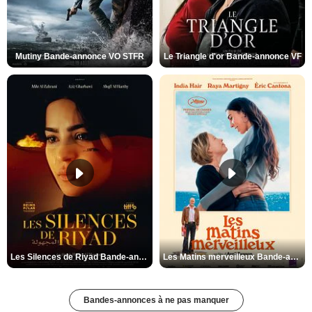
Mutiny Bande-annonce VO STFR
Le Triangle d'or Bande-annonce VF
Les Silences de Riyad Bande-annonce VO STFR
Les Matins merveilleux Bande-annonce VF
Bandes-annonces à ne pas manquer