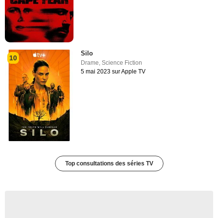
Silo
10
Drame
,
Science Fiction
5 mai 2023 sur Apple TV
Top consultations des séries TV