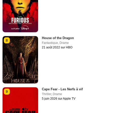
House of the Dragon
8
Fantastique
,
Drame
21 août 2022 sur HBO
Cape Fear - Les Nerfs à vif
9
Thriller
,
Drame
5 juin 2026 sur Apple TV