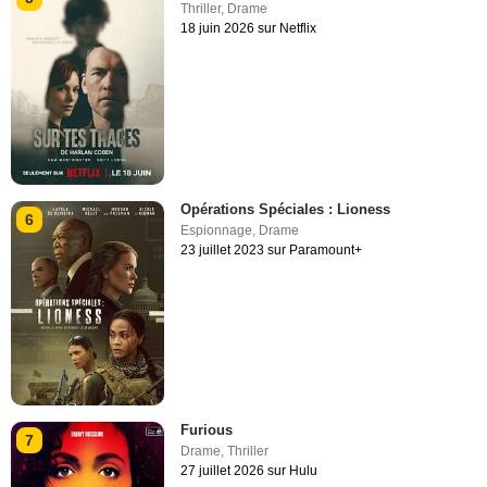
Thriller
,
Drame
18 juin 2026 sur Netflix
Opérations Spéciales : Lioness
6
Espionnage
,
Drame
23 juillet 2023 sur Paramount+
Furious
7
Drame
,
Thriller
27 juillet 2026 sur Hulu