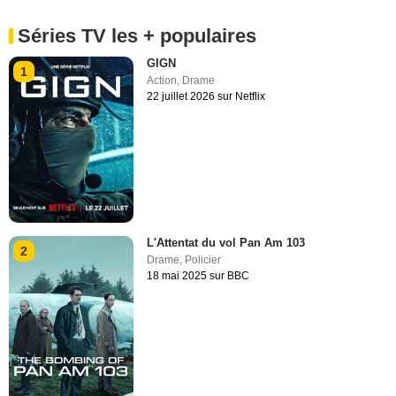
Séries TV les + populaires
GIGN
1
Action
,
Drame
22 juillet 2026 sur Netflix
L'Attentat du vol Pan Am 103
2
Drame
,
Policier
18 mai 2025 sur BBC