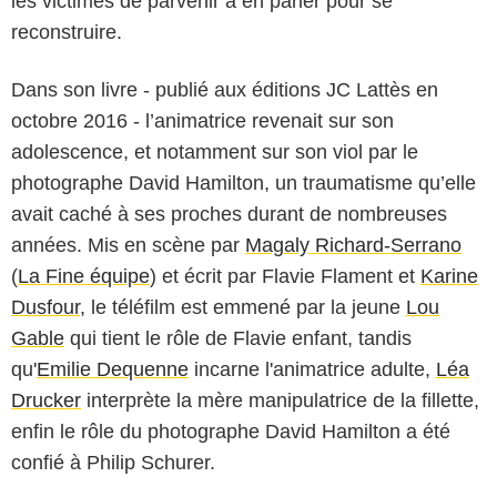
les victimes de parvenir à en parler pour se
reconstruire.
Dans son livre - publié aux éditions JC Lattès en
octobre 2016 - l’animatrice revenait sur son
adolescence, et notamment sur son viol par le
photographe David Hamilton, un traumatisme qu’elle
avait caché à ses proches durant de nombreuses
années. Mis en scène par
Magaly Richard-Serrano
(
La Fine équipe
) et écrit par Flavie Flament et
Karine
Dusfour
, le téléfilm est emmené par la jeune
Lou
Gable
qui tient le rôle de Flavie enfant, tandis
qu'
Emilie Dequenne
incarne l'animatrice adulte,
Léa
Drucker
interprète la mère manipulatrice de la fillette,
enfin le rôle du photographe David Hamilton a été
confié à
Philip Schurer
.