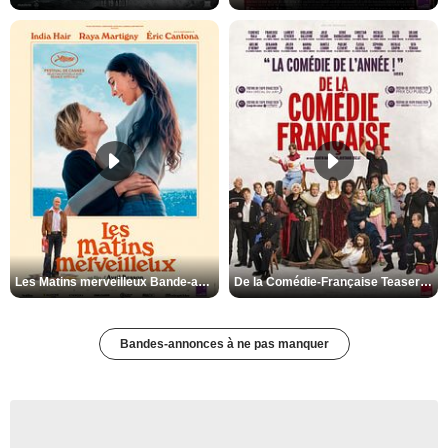
Les Matins merveilleux Bande-annonce VF
De la Comédie-Française Teaser VF
Bandes-annonces à ne pas manquer