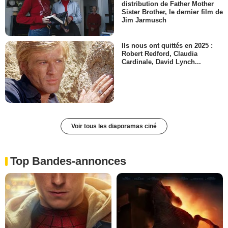
distribution de Father Mother
Sister Brother, le dernier film de
Jim Jarmusch
Ils nous ont quittés en 2025 :
Robert Redford, Claudia
Cardinale, David Lynch...
Voir tous les diaporamas ciné
Top Bandes-annonces