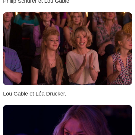
Philip Schurer
et
Lou Gable
Lou Gable et Léa Drucker.