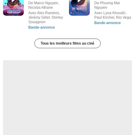
De Marco Nguyen,
De Phuong Mai
Nicolas Athane
Nguyen
Avec Alex Ramires,
Avec Lyna Khoudri,
Jérémy Gillet, Shirley
Paul Kircher, Rio Vega
Souagnon
Bande-annonce
Bande-annonce
Tous les meilleurs films au ciné