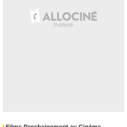
Films Prochainement au Cinéma