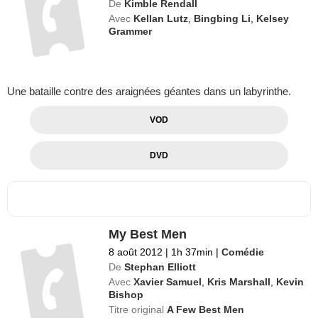
De
Kimble Rendall
Avec
Kellan Lutz
,
Bingbing Li
,
Kelsey
Grammer
Une bataille contre des araignées géantes dans un labyrinthe.
VOD
DVD
My Best Men
8 août 2012
|
1h 37min
|
Comédie
De
Stephan Elliott
Avec
Xavier Samuel
,
Kris Marshall
,
Kevin
Bishop
Titre original
A Few Best Men