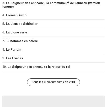
3.
Le Seigneur des anneaux : la communauté de l'anneau (version
longue)
4.
Forrest Gump
5.
La Liste de Schindler
6.
La Ligne verte
7.
12 hommes en colère
8.
Le Parrain
9.
Les Evadés
10.
Le Seigneur des anneaux : le retour du roi
Tous les meilleurs films en VOD