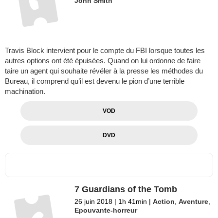
John Smith
Travis Block intervient pour le compte du FBI lorsque toutes les
autres options ont été épuisées. Quand on lui ordonne de faire
taire un agent qui souhaite révéler à la presse les méthodes du
Bureau, il comprend qu’il est devenu le pion d’une terrible
machination.
VOD
DVD
7 Guardians of the Tomb
26 juin 2018
|
1h 41min
|
Action
,
Aventure
,
Epouvante-horreur