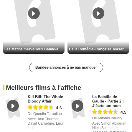
Les Matins merveilleux Bande-annonce VF
De la Comédie-Française Teaser VF
Bandes-annonces à ne pas manquer
Meilleurs films à l'affiche
Kill Bill: The Whole
La Bataille de
Bloody Affair
Gaulle - Partie 2 :
J’écris ton nom
4,6
4,5
De Quentin Tarantino
De Antonin Baudry
Avec Uma Thurman,
David Carradine, Lucy
Avec Simon Abkarian,
Liu
Niels Schneider,