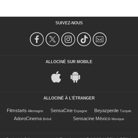
SUIVEZ-NOUS
ALLOCINÉ SUR MOBILE
ALLOCINÉ À L'ÉTRANGER
Filmstarts
SensaCine
Beyazperde
Allemagne
Espagne
Turquie
AdoroCinema
Sensacine México
Brésil
Mexique