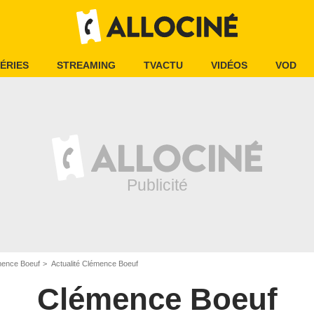
ÉRIES
STREAMING
TVACTU
VIDÉOS
VOD
ence Boeuf
Actualité Clémence Boeuf
Clémence Boeuf