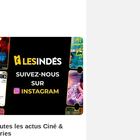
utes les actus Ciné &
ries