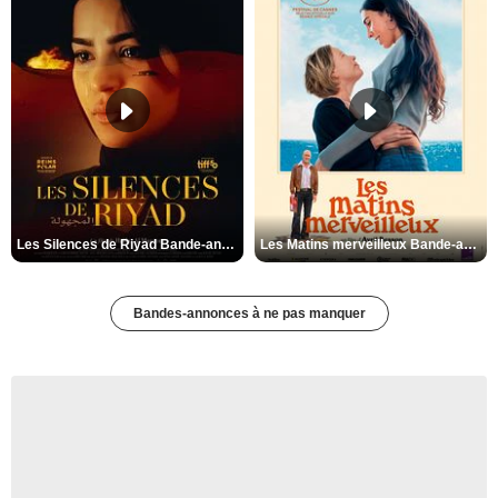
Les Silences de Riyad Bande-annonce VO STFR
Les Matins merveilleux Bande-annonce VF
Bandes-annonces à ne pas manquer