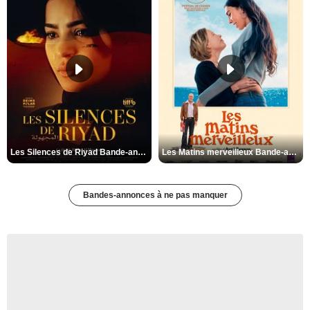
Les Silences de Riyad Bande-annonce VO STFR
Les Matins merveilleux Bande-annonce VF
Bandes-annonces à ne pas manquer