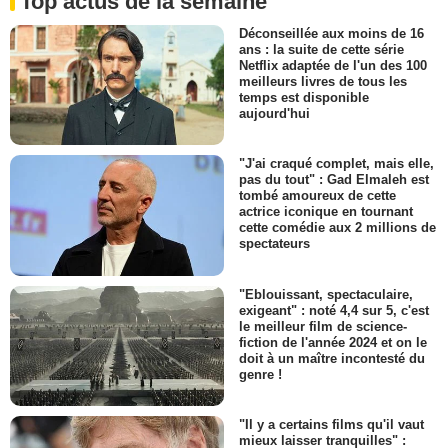
Top actus de la semaine
Déconseillée aux moins de 16
ans : la suite de cette série
Netflix adaptée de l'un des 100
meilleurs livres de tous les
temps est disponible
aujourd'hui
"J'ai craqué complet, mais elle,
pas du tout" : Gad Elmaleh est
tombé amoureux de cette
actrice iconique en tournant
cette comédie aux 2 millions de
spectateurs
"Eblouissant, spectaculaire,
exigeant" : noté 4,4 sur 5, c'est
le meilleur film de science-
fiction de l'année 2024 et on le
doit à un maître incontesté du
genre !
"Il y a certains films qu'il vaut
mieux laisser tranquilles" :