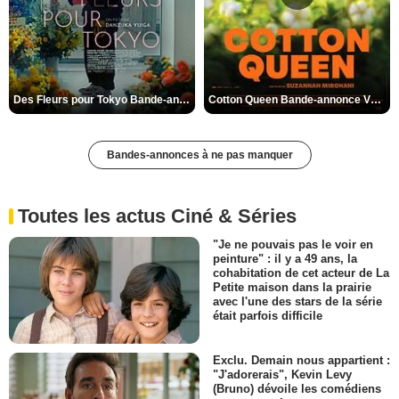
Des Fleurs pour Tokyo Bande-annonce VO STFR
Cotton Queen Bande-annonce VO STFR
Bandes-annonces à ne pas manquer
Toutes les actus Ciné & Séries
"Je ne pouvais pas le voir en
peinture" : il y a 49 ans, la
cohabitation de cet acteur de La
Petite maison dans la prairie
avec l'une des stars de la série
était parfois difficile
Exclu. Demain nous appartient :
"J'adorerais", Kevin Levy
(Bruno) dévoile les comédiens