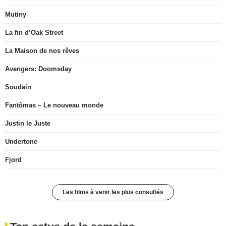
Mutiny
La fin d’Oak Street
La Maison de nos rêves
Avengers: Doomsday
Soudain
Fantômas – Le nouveau monde
Justin le Juste
Undertone
Fjord
Les films à venir les plus consultés