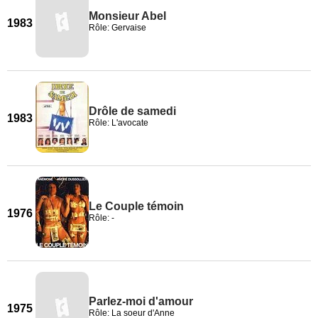
Monsieur Abel
1983
Rôle: Gervaise
Drôle de samedi
1983
Rôle: L'avocate
Le Couple témoin
1976
Rôle: -
Parlez-moi d'amour
1975
Rôle: La soeur d'Anne