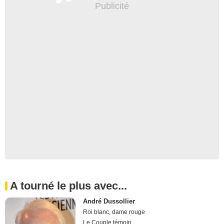
A tourné le plus avec...
André Dussollier
Roi blanc, dame rouge
Le Couple témoin