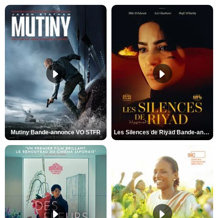
Mutiny Bande-annonce VO STFR
Les Silences de Riyad Bande-annonce VO STFR