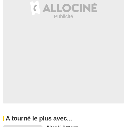
A tourné le plus avec...