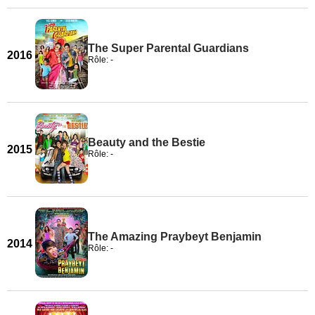
The Super Parental Guardians
2016
Rôle: -
Beauty and the Bestie
2015
Rôle: -
The Amazing Praybeyt Benjamin
2014
Rôle: -