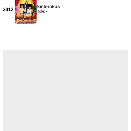
Sisterakas
2012
Rôle: -