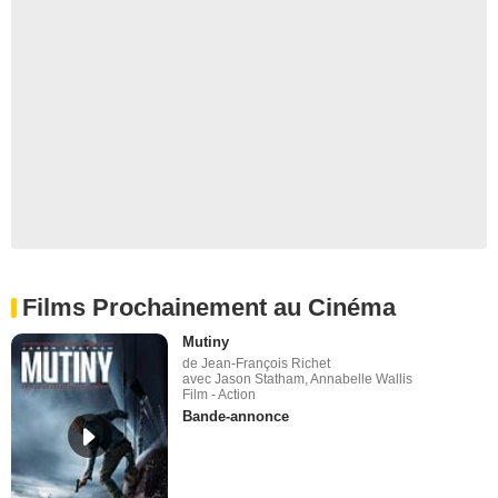
Films Prochainement au Cinéma
Mutiny
de Jean-François Richet
avec Jason Statham, Annabelle Wallis
Film - Action
Bande-annonce