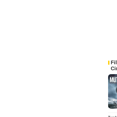
Fi
Ci