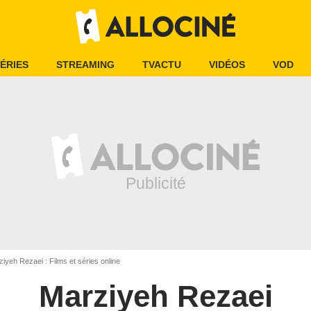
ÉRIES
STREAMING
TVACTU
VIDÉOS
VOD
iyeh Rezaei : Films et séries online
Marziyeh Rezaei