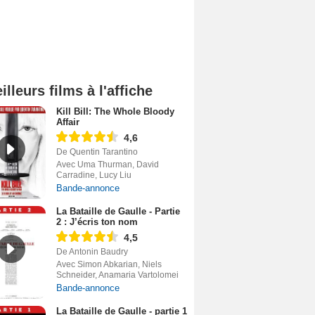
illeurs films à l'affiche
Kill Bill: The Whole Bloody
Affair
4,6
De Quentin Tarantino
Avec Uma Thurman, David
Carradine, Lucy Liu
Bande-annonce
La Bataille de Gaulle - Partie
2 : J’écris ton nom
4,5
De Antonin Baudry
Avec Simon Abkarian, Niels
Schneider, Anamaria Vartolomei
Bande-annonce
La Bataille de Gaulle - partie 1