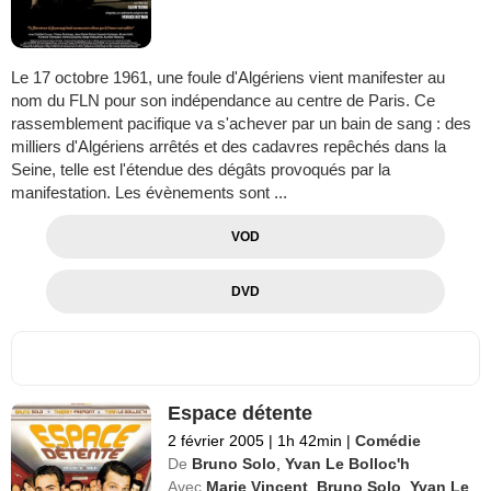
Le 17 octobre 1961, une foule d'Algériens vient manifester au
nom du FLN pour son indépendance au centre de Paris. Ce
rassemblement pacifique va s'achever par un bain de sang : des
milliers d'Algériens arrêtés et des cadavres repêchés dans la
Seine, telle est l'étendue des dégâts provoqués par la
manifestation. Les évènements sont ...
VOD
DVD
Espace détente
2 février 2005
|
1h 42min
|
Comédie
De
Bruno Solo
,
Yvan Le Bolloc'h
Avec
Marie Vincent
,
Bruno Solo
,
Yvan Le