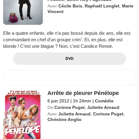
Avec
Cécile Bois
,
Raphaël Lenglet
,
Marie
Vincent
Elle a quatre enfants, elle n’a pas bossé depuis dix ans, elle est
commandant en chef d’un groupe crim’. Et, en plus, elle est
blonde ! C’est une blague ? Non, c’est Candice Renoir.
DVD
Arrête de pleurer Pénélope
6 juin 2012
|
1h 24min
|
Comédie
De
Corinne Puget
,
Juliette Arnaud
Avec
Juliette Arnaud
,
Corinne Puget
,
Christine Anglio