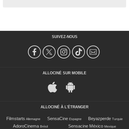
SUIVEZ-NOUS
ALLOCINÉ SUR MOBILE
ALLOCINÉ À L'ÉTRANGER
Filmstarts
SensaCine
Beyazperde
Allemagne
Espagne
Turquie
AdoroCinema
Sensacine México
Brésil
Mexique