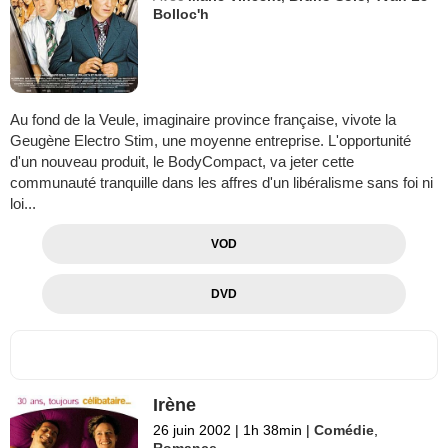
Bolloc'h
Au fond de la Veule, imaginaire province française, vivote la
Geugène Electro Stim, une moyenne entreprise. L'opportunité
d'un nouveau produit, le BodyCompact, va jeter cette
communauté tranquille dans les affres d'un libéralisme sans foi ni
loi...
VOD
DVD
Irène
26 juin 2002
|
1h 38min
|
Comédie
,
Romance