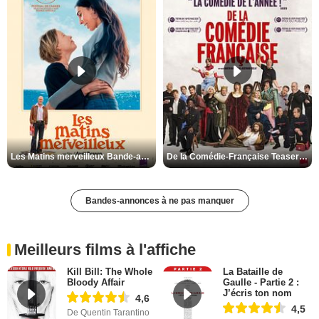
Les Matins merveilleux Bande-annonce VF
De la Comédie-Française Teaser VF
Bandes-annonces à ne pas manquer
Meilleurs films à l'affiche
Kill Bill: The Whole
La Bataille de
Bloody Affair
Gaulle - Partie 2 :
J’écris ton nom
4,6
4,5
De Quentin Tarantino