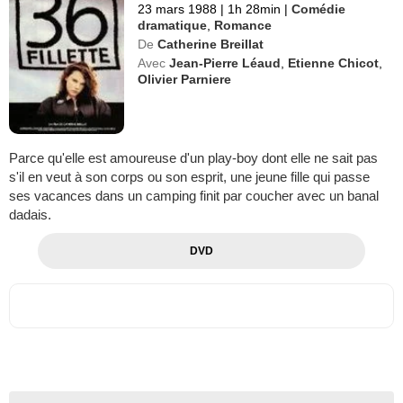
23 mars 1988
|
1h 28min
|
Comédie
dramatique
,
Romance
De
Catherine Breillat
Avec
Jean-Pierre Léaud
,
Etienne Chicot
,
Olivier Parniere
Parce qu'elle est amoureuse d'un play-boy dont elle ne sait pas
s'il en veut à son corps ou son esprit, une jeune fille qui passe
ses vacances dans un camping finit par coucher avec un banal
dadais.
DVD