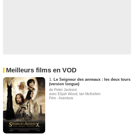
Meilleurs films en VOD
1.
Le Seigneur des anneaux : les deux tours
(version longue)
de Peter Jackson
avec Elijah Wood, Ian McKellen
Film - Aventure