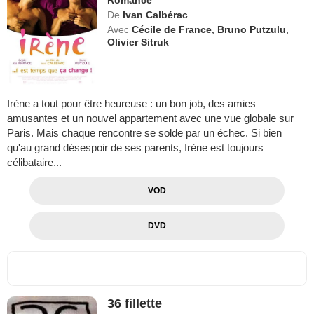
De
Ivan Calbérac
Avec
Cécile de France
,
Bruno Putzulu
,
Olivier Sitruk
Irène a tout pour être heureuse : un bon job, des amies
amusantes et un nouvel appartement avec une vue globale sur
Paris. Mais chaque rencontre se solde par un échec. Si bien
qu'au grand désespoir de ses parents, Irène est toujours
célibataire...
VOD
DVD
36 fillette