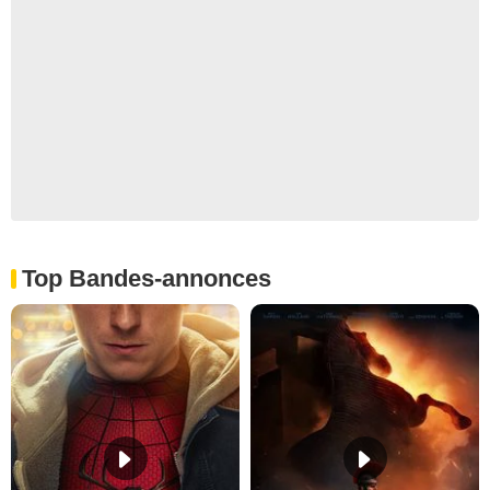
Top Bandes-annonces