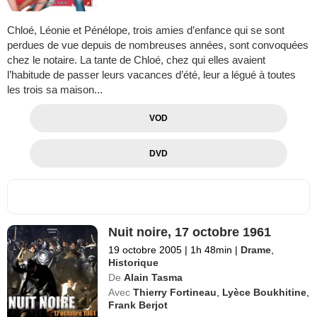
Chloé, Léonie et Pénélope, trois amies d’enfance qui se sont
perdues de vue depuis de nombreuses années, sont convoquées
chez le notaire. La tante de Chloé, chez qui elles avaient
l’habitude de passer leurs vacances d’été, leur a légué à toutes
les trois sa maison...
VOD
DVD
Nuit noire, 17 octobre 1961
19 octobre 2005
|
1h 48min
|
Drame
,
Historique
De
Alain Tasma
Avec
Thierry Fortineau
,
Lyèce Boukhitine
,
Frank Berjot