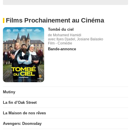
Films Prochainement au Cinéma
Tombé du ciel
de Mohamed Hamidi
avec Ilyes Djadel, Josiane Balasko
Film - Comédie
Bande-annonce
Mutiny
La fin d’Oak Street
La Maison de nos rêves
Avengers: Doomsday