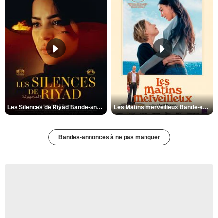
Les Silences de Riyad Bande-annonce VO STFR
Les Matins merveilleux Bande-annonce VF
Bandes-annonces à ne pas manquer