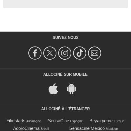
SUIVEZ-NOUS
ALLOCINÉ SUR MOBILE
ALLOCINÉ À L'ÉTRANGER
Filmstarts
SensaCine
Beyazperde
Allemagne
Espagne
Turquie
AdoroCinema
Sensacine México
Brésil
Mexique