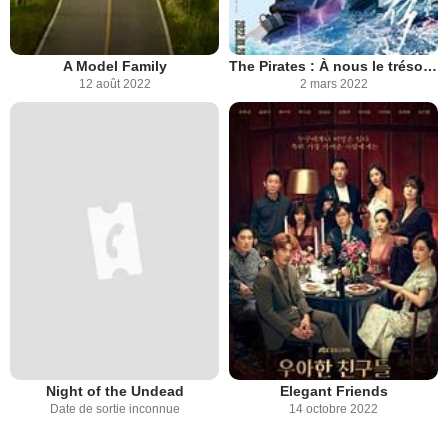
A Model Family
The Pirates : À nous le trésor royal !
12 août 2022
2 mars 2022
Night of the Undead
Elegant Friends
Date de sortie inconnue
14 octobre 2022