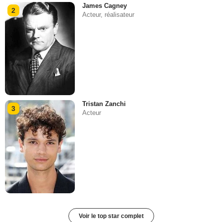
James Cagney
2
Acteur, réalisateur
Tristan Zanchi
3
Acteur
Voir le top star complet