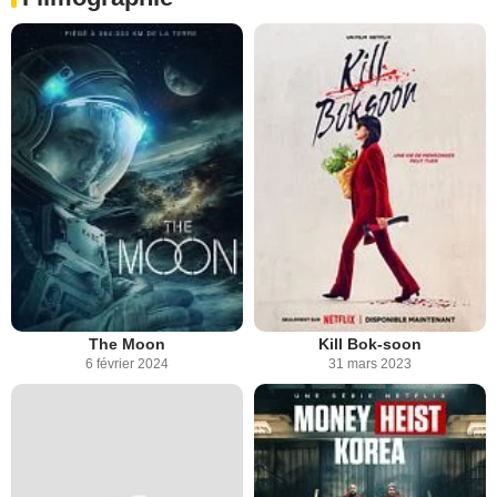
The Moon
Kill Bok-soon
6 février 2024
31 mars 2023