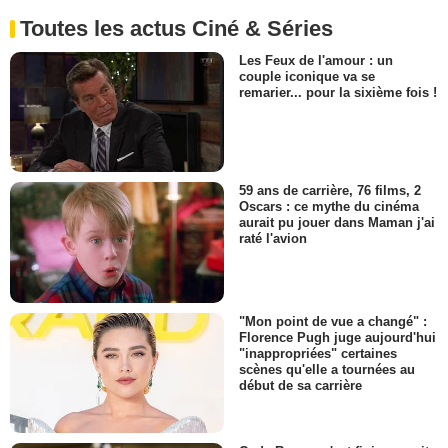
Toutes les actus Ciné & Séries
Les Feux de l'amour : un
couple iconique va se
remarier... pour la sixième fois !
59 ans de carrière, 76 films, 2
Oscars : ce mythe du cinéma
aurait pu jouer dans Maman j'ai
raté l'avion
"Mon point de vue a changé" :
Florence Pugh juge aujourd'hui
"inappropriées" certaines
scènes qu'elle a tournées au
début de sa carrière