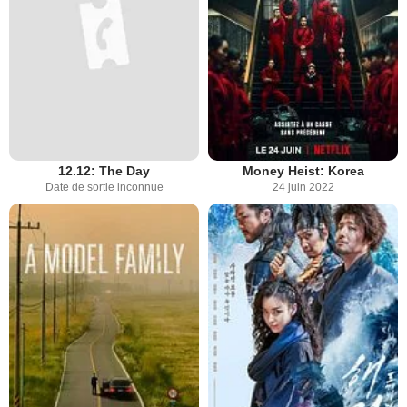
12.12: The Day
Money Heist: Korea
Date de sortie inconnue
24 juin 2022