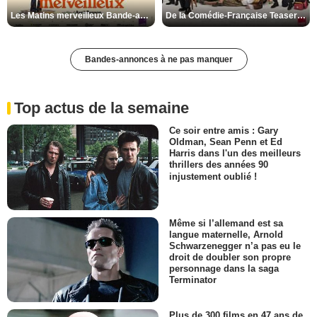
Les Matins merveilleux Bande-annonce VF
De la Comédie-Française Teaser VF
Bandes-annonces à ne pas manquer
Top actus de la semaine
Ce soir entre amis : Gary
Oldman, Sean Penn et Ed
Harris dans l'un des meilleurs
thrillers des années 90
injustement oublié !
Même si l’allemand est sa
langue maternelle, Arnold
Schwarzenegger n’a pas eu le
droit de doubler son propre
personnage dans la saga
Terminator
Plus de 300 films en 47 ans de