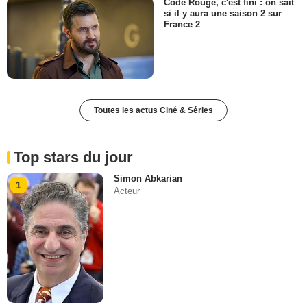
Code Rouge, c'est fini : on sait
si il y aura une saison 2 sur
France 2
Toutes les actus Ciné & Séries
Top stars du jour
Simon Abkarian
1
Acteur