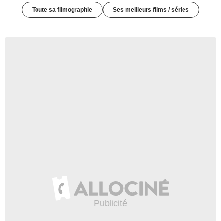
Toute sa filmographie
Ses meilleurs films / séries