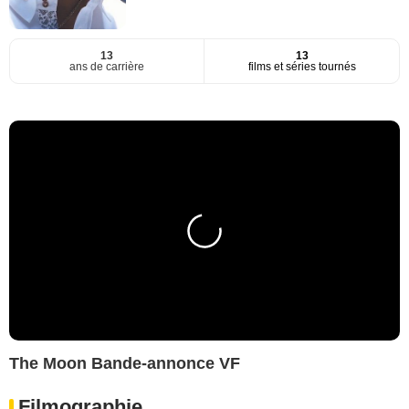
13
13
ans de carrière
films et séries tournés
The Moon Bande-annonce VF
Filmographie