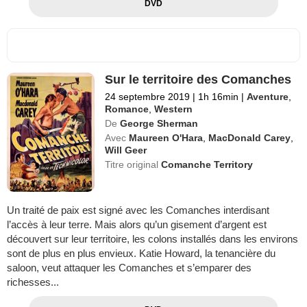
DVD
Sur le territoire des Comanches
24 septembre 2019
|
1h 16min
|
Aventure
,
Romance
,
Western
De
George Sherman
Avec
Maureen O'Hara
,
MacDonald Carey
,
Will Geer
Titre original
Comanche Territory
Un traité de paix est signé avec les Comanches interdisant
l’accès à leur terre. Mais alors qu’un gisement d’argent est
découvert sur leur territoire, les colons installés dans les environs
sont de plus en plus envieux. Katie Howard, la tenancière du
saloon, veut attaquer les Comanches et s’emparer des
richesses...