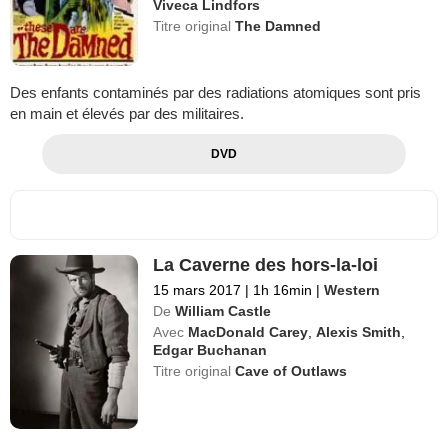
Viveca Lindfors
Titre original
The Damned
Des enfants contaminés par des radiations atomiques sont pris
en main et élevés par des militaires.
DVD
La Caverne des hors-la-loi
15 mars 2017
|
1h 16min
|
Western
De
William Castle
Avec
MacDonald Carey
,
Alexis Smith
,
Edgar Buchanan
Titre original
Cave of Outlaws