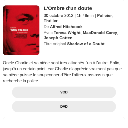
L'Ombre d'un doute
30 octobre 2012
|
1h 48min
|
Policier
,
Thriller
De
Alfred Hitchcock
Avec
Teresa Wright
,
MacDonald Carey
,
Joseph Cotten
Titre original
Shadow of a Doubt
Oncle Charlie et sa nièce sont tres attachés l'un à l'autre. Enfin,
jusqu'à un certain point, car Charlie n'apprécie vraiment pas que
sa nièce puisse le soupconner d'être l'affreux assassin que
recherche la police.
VOD
DVD