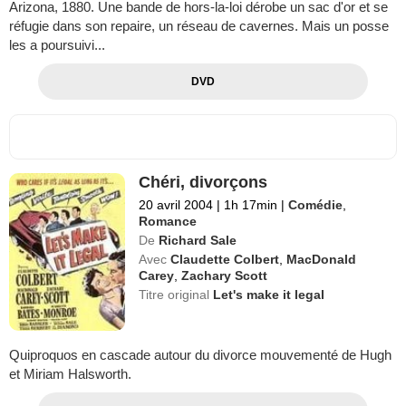
Arizona, 1880. Une bande de hors-la-loi dérobe un sac d'or et se
réfugie dans son repaire, un réseau de cavernes. Mais un posse
les a poursuivi...
DVD
Chéri, divorçons
20 avril 2004
|
1h 17min
|
Comédie
,
Romance
De
Richard Sale
Avec
Claudette Colbert
,
MacDonald
Carey
,
Zachary Scott
Titre original
Let's make it legal
Quiproquos en cascade autour du divorce mouvementé de Hugh
et Miriam Halsworth.