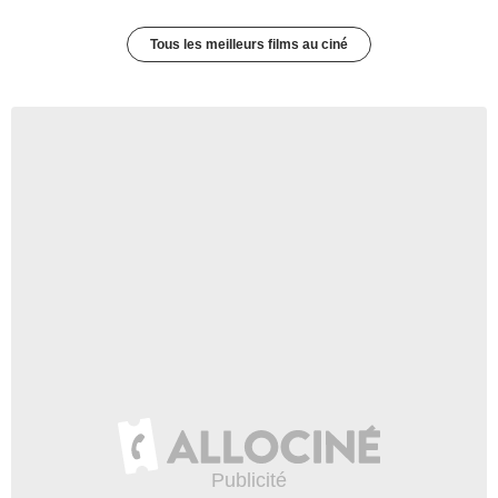
Tous les meilleurs films au ciné