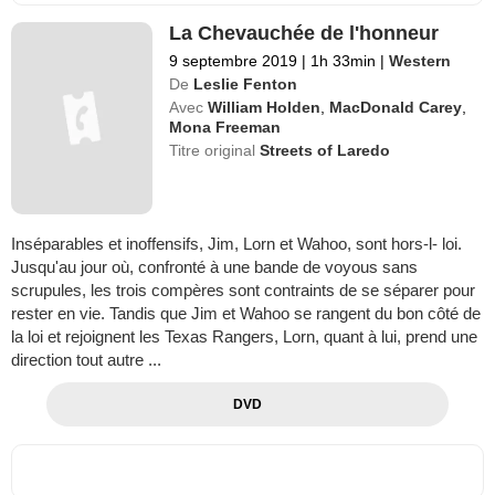
La Chevauchée de l'honneur
9 septembre 2019
|
1h 33min
|
Western
De
Leslie Fenton
Avec
William Holden
,
MacDonald Carey
,
Mona Freeman
Titre original
Streets of Laredo
Inséparables et inoffensifs, Jim, Lorn et Wahoo, sont hors-l- loi.
Jusqu'au jour où, confronté à une bande de voyous sans
scrupules, les trois compères sont contraints de se séparer pour
rester en vie. Tandis que Jim et Wahoo se rangent du bon côté de
la loi et rejoignent les Texas Rangers, Lorn, quant à lui, prend une
direction tout autre ...
DVD