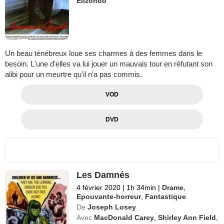
Elizondo
Un beau ténébreux loue ses charmes à des femmes dans le
besoin. L'une d'elles va lui jouer un mauvais tour en réfutant son
alibi pour un meurtre qu'il n'a pas commis.
VOD
DVD
Les Damnés
4 février 2020
|
1h 34min
|
Drame
,
Epouvante-horreur
,
Fantastique
De
Joseph Losey
Avec
MacDonald Carey
,
Shirley Ann Field
,