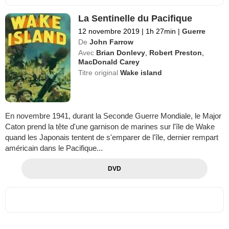
La Sentinelle du Pacifique
12 novembre 2019
|
1h 27min
|
Guerre
De
John Farrow
Avec
Brian Donlevy
,
Robert Preston
,
MacDonald Carey
Titre original
Wake island
En novembre 1941, durant la Seconde Guerre Mondiale, le Major
Caton prend la tête d'une garnison de marines sur l'île de Wake
quand les Japonais tentent de s'emparer de l'île, dernier rempart
américain dans le Pacifique...
DVD