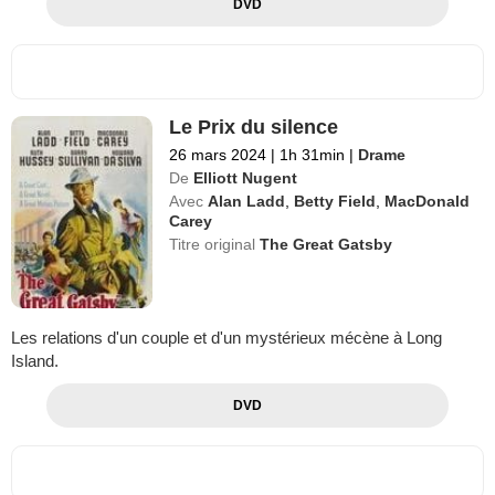
DVD
Le Prix du silence
26 mars 2024
|
1h 31min
|
Drame
De
Elliott Nugent
Avec
Alan Ladd
,
Betty Field
,
MacDonald
Carey
Titre original
The Great Gatsby
Les relations d'un couple et d'un mystérieux mécène à Long
Island.
DVD