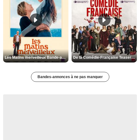
Les Matins merveilleux Bande-annonce VF
De la Comédie-Française Teaser VF
Bandes-annonces à ne pas manquer