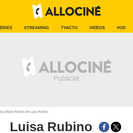
ÉRIES
STREAMING
TVACTU
VIDÉOS
VOD
isa Maria Rubino dit Luisa Rubino
Luisa Rubino