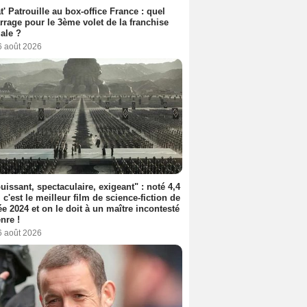
t' Patrouille au box-office France : quel
rage pour le 3ème volet de la franchise
iale ?
6 août 2026
uissant, spectaculaire, exigeant" : noté 4,4
, c'est le meilleur film de science-fiction de
ée 2024 et on le doit à un maître incontesté
nre !
6 août 2026