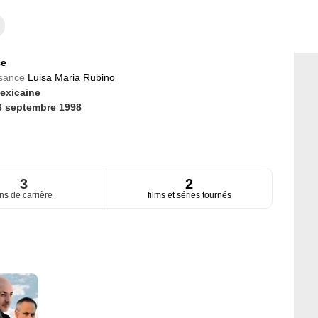
ce
ssance
Luisa Maria Rubino
exicaine
3 septembre 1998
3
2
ns de carrière
films et séries tournés