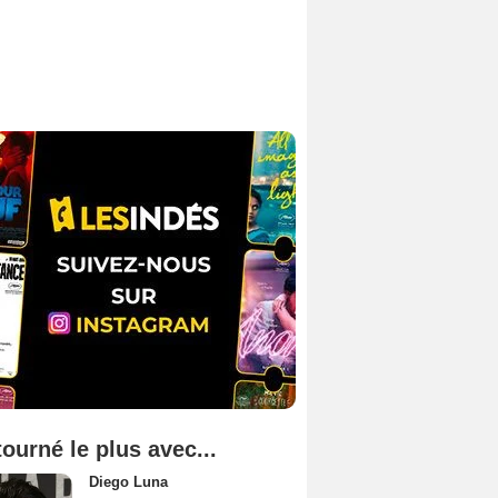
tourné le plus avec...
Diego Luna