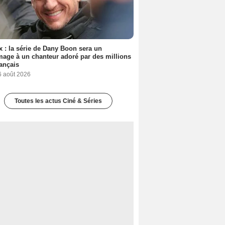
ix : la série de Dany Boon sera un
ge à un chanteur adoré par des millions
ançais
6 août 2026
Toutes les actus Ciné & Séries