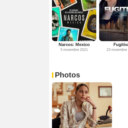
Narcos: Mexico
Fugitiv
5 novembre 2021
23 novembre
Photos