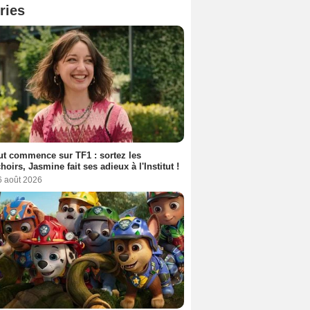
ries
out commence sur TF1 : sortez les
oirs, Jasmine fait ses adieux à l'Institut !
6 août 2026