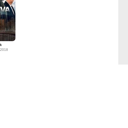
a
 2018