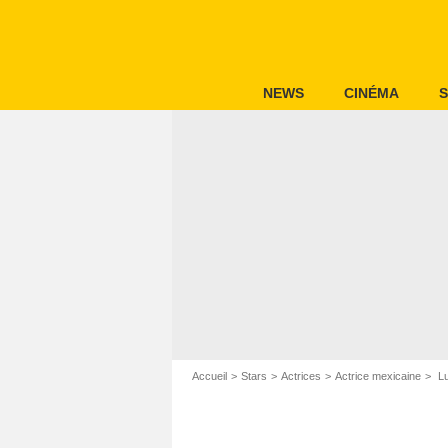
NEWS
CINÉMA
S
Accueil
Stars
Actrices
Actrice mexicaine
Lu