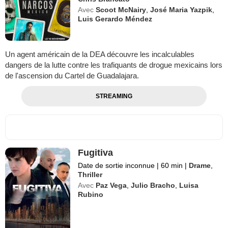
Avec
Scoot McNairy
,
José Maria Yazpik
,
Luis Gerardo Méndez
Un agent américain de la DEA découvre les incalculables
dangers de la lutte contre les trafiquants de drogue mexicains lors
de l'ascension du Cartel de Guadalajara.
STREAMING
Fugitiva
Date de sortie inconnue
|
60 min
|
Drame
,
Thriller
Avec
Paz Vega
,
Julio Bracho
,
Luisa
Rubino