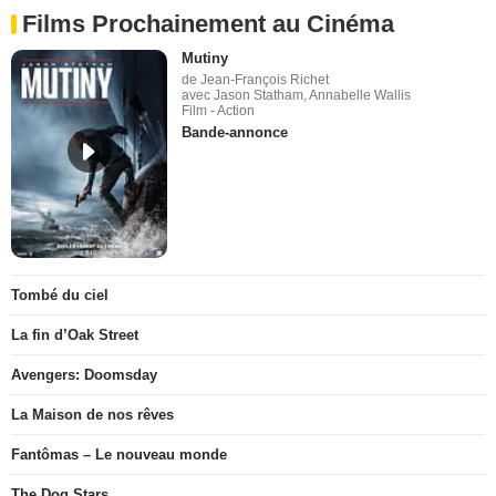
Films Prochainement au Cinéma
Mutiny
de Jean-François Richet
avec Jason Statham, Annabelle Wallis
Film - Action
Bande-annonce
Tombé du ciel
La fin d’Oak Street
Avengers: Doomsday
La Maison de nos rêves
Fantômas – Le nouveau monde
The Dog Stars