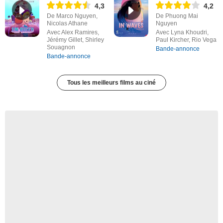
4,3
4,2
De Marco Nguyen,
De Phuong Mai
Nicolas Athane
Nguyen
Avec Alex Ramires,
Avec Lyna Khoudri,
Jérémy Gillet, Shirley
Paul Kircher, Rio Vega
Souagnon
Bande-annonce
Bande-annonce
Tous les meilleurs films au ciné